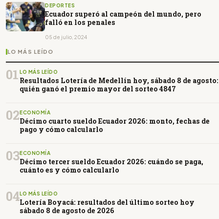
DEPORTES
Ecuador superó al campeón del mundo, pero
falló en los penales
05 de julio, 2024
LO MÁS LEÍDO
01
LO MÁS LEÍDO
Resultados Lotería de Medellín hoy, sábado 8 de agosto:
quién ganó el premio mayor del sorteo 4847
02
ECONOMÍA
Décimo cuarto sueldo Ecuador 2026: monto, fechas de
pago y cómo calcularlo
03
ECONOMÍA
Décimo tercer sueldo Ecuador 2026: cuándo se paga,
cuánto es y cómo calcularlo
04
LO MÁS LEÍDO
Lotería Boyacá: resultados del último sorteo hoy
sábado 8 de agosto de 2026