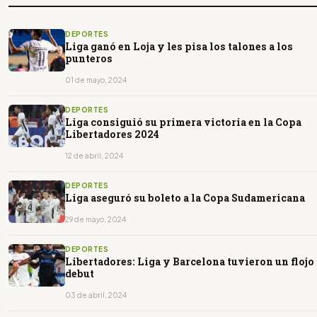
DEPORTES
Liga ganó en Loja y les pisa los talones a los
punteros
01 de mayo, 2024
DEPORTES
Liga consiguió su primera victoria en la Copa
Libertadores 2024
12 de abril, 2024
DEPORTES
Liga aseguró su boleto a la Copa Sudamericana
29 de mayo, 2024
DEPORTES
Libertadores: Liga y Barcelona tuvieron un flojo
debut
03 de abril, 2024