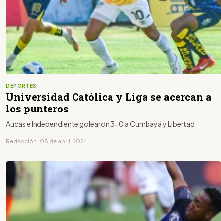
DEPORTES
Universidad Católica y Liga se acercan a
los punteros
Aucas e Independiente golearon 3-0 a Cumbayá y Libertad
Redacción · 08 de abril, 2024