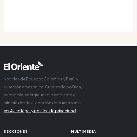
Noticias de Ecuador, Colombia y Perú, y
su región amazónica. Cubriendo política,
economía, energía, medio ambiente y
minería desde el corazón de la Amazonía
Ver Aviso legal y política de privacidad
SECCIONES
MULTIMEDIA