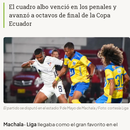
El cuadro albo venció en los penales y
avanzó a octavos de final de la Copa
Ecuador
El partido se disputó en el estadio 9 de Mayo de Machala / Foto: cortesía Liga
Machala
-
Liga
llegaba como el gran favorito en el