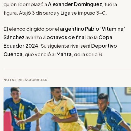
quien reemplazó a
Alexander Domínguez
, fue la
figura. Atajó 3 disparos y
Liga
se impuso 3-0.
El elenco dirigido por el
argentino Pablo ‘Vitamina’
Sánchez
avanzó a
octavos de final
de la
Copa
Ecuador 2024
. Su siguiente rival será
Deportivo
Cuenca
, que venció al
Manta
, de la serie B.
NOTAS RELACIONADAS