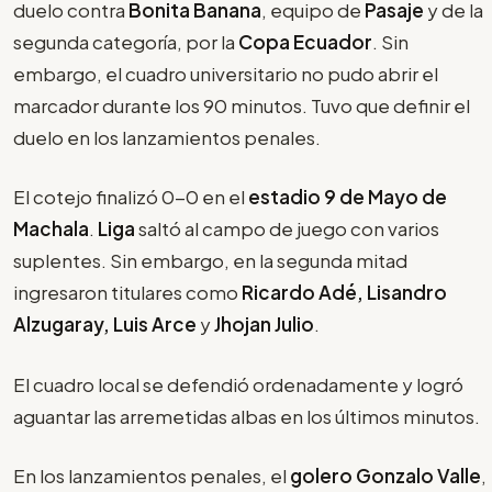
duelo contra
Bonita Banana
, equipo de
Pasaje
y de la
segunda categoría, por la
Copa Ecuador
. Sin
embargo, el cuadro universitario no pudo abrir el
marcador durante los 90 minutos. Tuvo que definir el
duelo en los lanzamientos penales.
El cotejo finalizó 0-0 en el
estadio 9 de Mayo de
Machala
.
Liga
saltó al campo de juego con varios
suplentes. Sin embargo, en la segunda mitad
ingresaron titulares como
Ricardo Adé, Lisandro
Alzugaray, Luis Arce
y
Jhojan Julio
.
El cuadro local se defendió ordenadamente y logró
aguantar las arremetidas albas en los últimos minutos.
En los lanzamientos penales, el
golero Gonzalo Valle
,