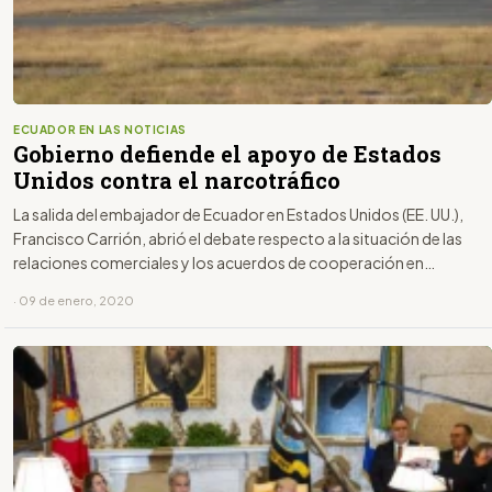
ECUADOR EN LAS NOTICIAS
Gobierno defiende el apoyo de Estados
Unidos contra el narcotráfico
La salida del embajador de Ecuador en Estados Unidos (EE. UU.),
Francisco Carrión, abrió el debate respecto a la situación de las
relaciones comerciales y los acuerdos de cooperación en
seguridad de Ecuador con ese país.
· 09 de enero, 2020