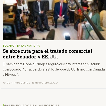
ECUADOR EN LAS NOTICIAS
Se abre ruta para el tratado comercial
entre Ecuador y EE.UU.
El presidente Donald Trump aseguró que hay interés en suscribir
con Ecuador “un acuerdo al estilo del que EE.UU. firmó con Canadá
y México”.
Jorge R. Imbaquingo · 13 de febrero, 2020
MÁS EN ECUADOR EN LAS NOTICIAS