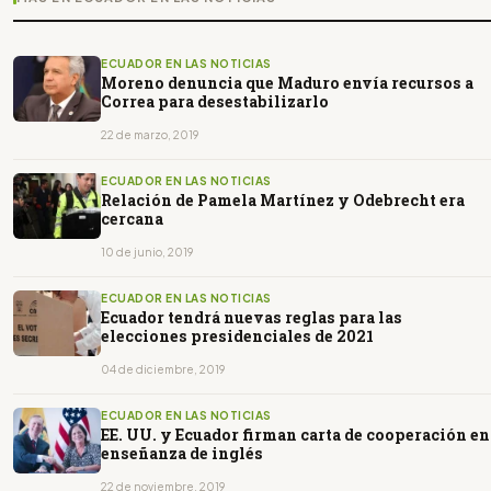
ECUADOR EN LAS NOTICIAS
Moreno denuncia que Maduro envía recursos a
Correa para desestabilizarlo
22 de marzo, 2019
ECUADOR EN LAS NOTICIAS
Relación de Pamela Martínez y Odebrecht era
cercana
10 de junio, 2019
ECUADOR EN LAS NOTICIAS
Ecuador tendrá nuevas reglas para las
elecciones presidenciales de 2021
04 de diciembre, 2019
ECUADOR EN LAS NOTICIAS
EE. UU. y Ecuador firman carta de cooperación en
enseñanza de inglés
22 de noviembre, 2019