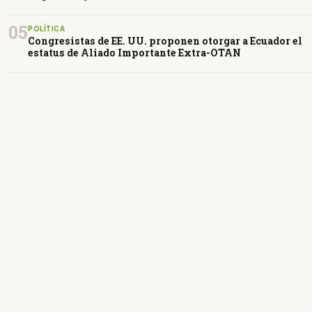
05
POLÍTICA
Congresistas de EE. UU. proponen otorgar a Ecuador el
estatus de Aliado Importante Extra-OTAN