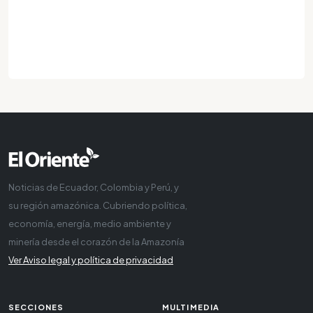
Noticias de Ecuador, Colombia y Perú, y
su región amazónica. Cubriendo política,
economía, energía, medio ambiente y
minería desde el corazón de la Amazonía
Ver Aviso legal y política de privacidad
SECCIONES
MULTIMEDIA