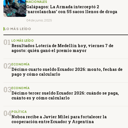
NACIONALES
Galápagos: La Armada interceptó 2
'narcolanchas' con 55 sacos llenos de droga
04 de junio, 2025
LO MÁS LEÍDO
01
LO MÁS LEÍDO
Resultados Lotería de Medellín hoy, viernes 7 de
agosto: quién ganó el premio mayor
02
ECONOMÍA
Décimo cuarto sueldo Ecuador 2026: monto, fechas de
pago y cómo calcularlo
03
ECONOMÍA
Décimo tercer sueldo Ecuador 2026: cuándo se paga,
cuánto es y cómo calcularlo
04
POLÍTICA
Noboa recibe a Javier Milei para fortalecer la
cooperación entre Ecuador y Argentina