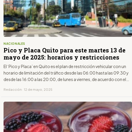
NACIONALES
Pico y Placa Quito para este martes 13 de
mayo de 2025: horarios y restricciones
El ‘Pico y Placa’ en Quito es el plan de restricción vehicular con un
horario de limitación del tráfico desde las 06:00 hasta las 09:30 y
desde las 16:00 a las 20:00, de lunes a viernes, de acuerdo con el
último dígito de la placa.
Redacción · 12 de mayo, 2025