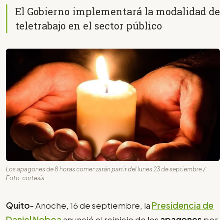
El Gobierno implementará la modalidad de
teletrabajo en el sector público
Los apagones de 8 horas comenzarán partir del lunes 23 de septiembre /
Foto: cortesía
Quito
- Anoche, 16 de septiembre, la
Presidencia de
Daniel Noboa
anunció el reinicio de los
apagones
por