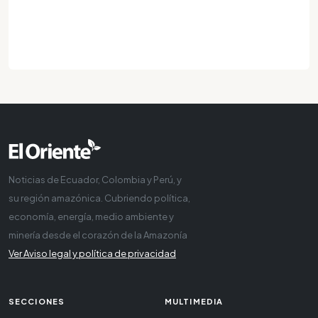
Noticias de Ecuador, Colombia y Perú, y
su región amazónica. Cubriendo política,
economía, energía, medio ambiente y
minería desde el corazón de la Amazonía
Ver Aviso legal y política de privacidad
SECCIONES
MULTIMEDIA