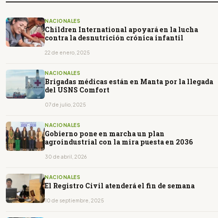
NACIONALES
Children International apoyará en la lucha
contra la desnutrición crónica infantil
22 de enero, 2025
NACIONALES
Brigadas médicas están en Manta por la llegada
del USNS Comfort
07 de julio, 2025
NACIONALES
Gobierno pone en marcha un plan
agroindustrial con la mira puesta en 2036
30 de abril, 2026
NACIONALES
El Registro Civil atenderá el fin de semana
10 de septiembre, 2025