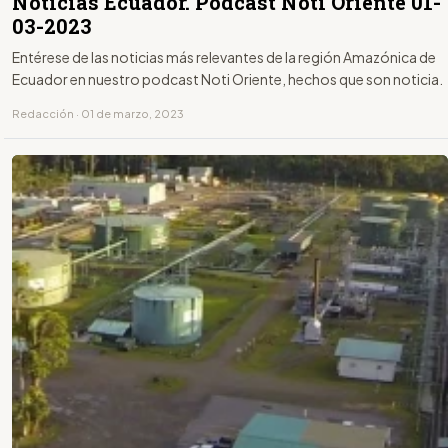
Noticias Ecuador. Podcast Noti Oriente 01-
03-2023
Entérese de las noticias más relevantes de la región Amazónica de
Ecuador en nuestro podcast Noti Oriente, hechos que son noticia.
Redacción · 01 de marzo, 2023