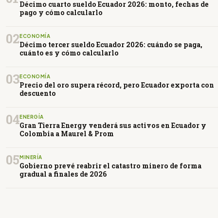
Décimo cuarto sueldo Ecuador 2026: monto, fechas de
pago y cómo calcularlo
02
ECONOMÍA
Décimo tercer sueldo Ecuador 2026: cuándo se paga,
cuánto es y cómo calcularlo
03
ECONOMÍA
Precio del oro supera récord, pero Ecuador exporta con
descuento
04
ENERGÍA
Gran Tierra Energy venderá sus activos en Ecuador y
Colombia a Maurel & Prom
05
MINERÍA
Gobierno prevé reabrir el catastro minero de forma
gradual a finales de 2026