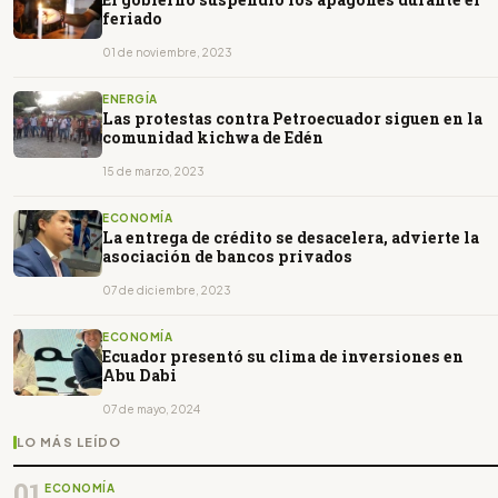
feriado
01 de noviembre, 2023
ENERGÍA
Las protestas contra Petroecuador siguen en la
comunidad kichwa de Edén
15 de marzo, 2023
ECONOMÍA
La entrega de crédito se desacelera, advierte la
asociación de bancos privados
07 de diciembre, 2023
ECONOMÍA
Ecuador presentó su clima de inversiones en
Abu Dabi
07 de mayo, 2024
LO MÁS LEÍDO
01
ECONOMÍA