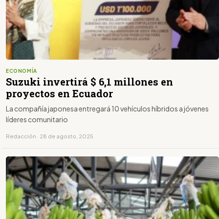
ECONOMÍA
Suzuki invertirá $ 6,1 millones en
proyectos en Ecuador
La compañía japonesa entregará 10 vehículos híbridos a jóvenes
líderes comunitario
Redacción · 28 de agosto, 2025