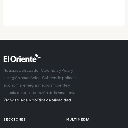
Noticias de Ecuador, Colombia y Perú, y
su región amazónica. Cubriendo política,
economía, energía, medio ambiente y
minería desde el corazón de la Amazonía
Ver Aviso legal y política de privacidad
SECCIONES
MULTIMEDIA