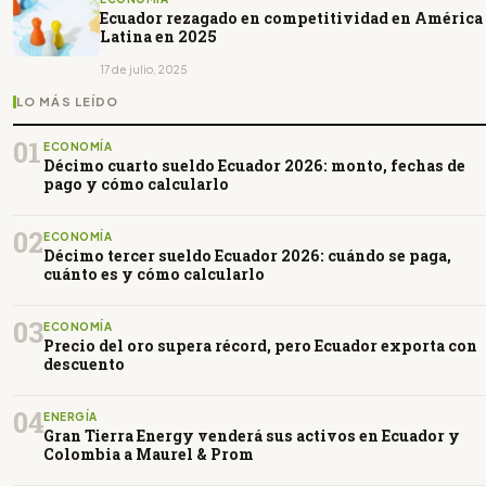
Ecuador rezagado en competitividad en América
Latina en 2025
17 de julio, 2025
LO MÁS LEÍDO
01
ECONOMÍA
Décimo cuarto sueldo Ecuador 2026: monto, fechas de
pago y cómo calcularlo
02
ECONOMÍA
Décimo tercer sueldo Ecuador 2026: cuándo se paga,
cuánto es y cómo calcularlo
03
ECONOMÍA
Precio del oro supera récord, pero Ecuador exporta con
descuento
04
ENERGÍA
Gran Tierra Energy venderá sus activos en Ecuador y
Colombia a Maurel & Prom