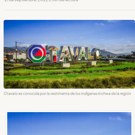
Otavalo es conocida por la vestimenta de los indígenas kichwa de la región