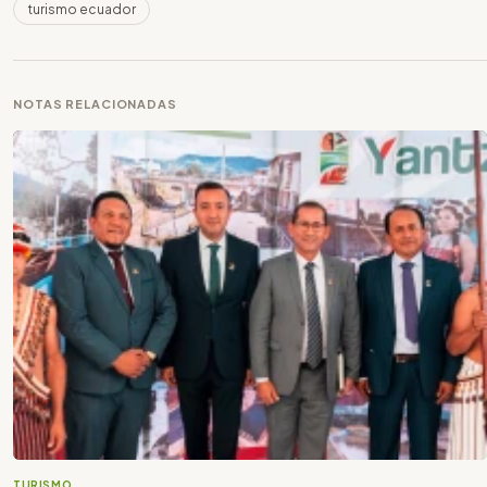
turismo ecuador
NOTAS RELACIONADAS
TURISMO