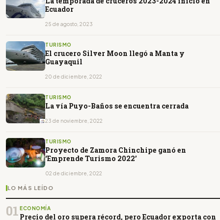
La temporada de cruceros 2023-2024 inició en
Ecuador
25 de agosto, 2023
TURISMO
El crucero Silver Moon llegó a Manta y
Guayaquil
20 de diciembre, 2022
TURISMO
La vía Puyo-Baños se encuentra cerrada
23 de noviembre, 2022
TURISMO
Proyecto de Zamora Chinchipe ganó en
‘Emprende Turismo 2022’
02 de diciembre, 2022
LO MÁS LEÍDO
01
ECONOMÍA
Precio del oro supera récord, pero Ecuador exporta con