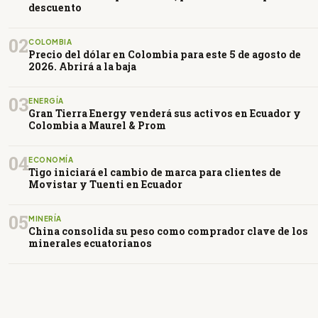
descuento
02
COLOMBIA
Precio del dólar en Colombia para este 5 de agosto de
2026. Abrirá a la baja
03
ENERGÍA
Gran Tierra Energy venderá sus activos en Ecuador y
Colombia a Maurel & Prom
04
ECONOMÍA
Tigo iniciará el cambio de marca para clientes de
Movistar y Tuenti en Ecuador
05
MINERÍA
China consolida su peso como comprador clave de los
minerales ecuatorianos