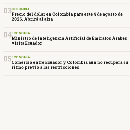
03
COLOMBIA
Precio del dólar en Colombia para este 4 de agosto de
2026. Abrirá al alza
04
ECONOMÍA
Ministro de Inteligencia Artificial de Emiratos Árabes
visita Ecuador
05
ECONOMÍA
Comercio entre Ecuador y Colombia aún no recupera su
ritmo previo a las restricciones