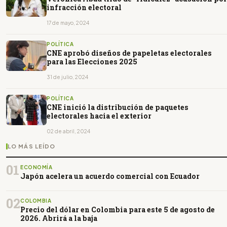
infracción electoral
17 de mayo, 2024
POLÍTICA
CNE aprobó diseños de papeletas electorales
para las Elecciones 2025
31 de julio, 2024
POLÍTICA
CNE inició la distribución de paquetes
electorales hacia el exterior
02 de abril, 2024
LO MÁS LEÍDO
01
ECONOMÍA
Japón acelera un acuerdo comercial con Ecuador
02
COLOMBIA
Precio del dólar en Colombia para este 5 de agosto de
2026. Abrirá a la baja