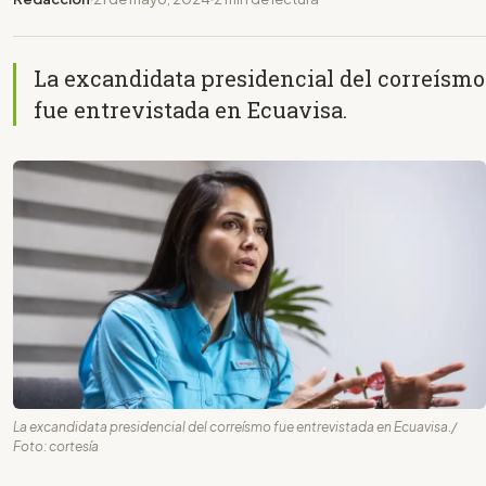
La excandidata presidencial del correísmo
fue entrevistada en Ecuavisa.
La excandidata presidencial del correísmo fue entrevistada en Ecuavisa./
Foto: cortesía