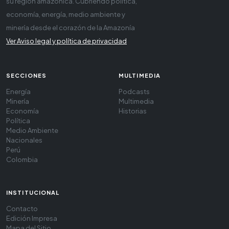
su región amazónica. Cubriendo política,
economía, energía, medio ambiente y
minería desde el corazón de la Amazonía
Ver Aviso legal y política de privacidad
SECCIONES
MULTIMEDIA
Energía
Podcasts
Minería
Multimedia
Economía
Historias
Política
Medio Ambiente
Nacionales
Perú
Colombia
INSTITUCIONAL
Contacto
Edición Impresa
Mapa del Sitio