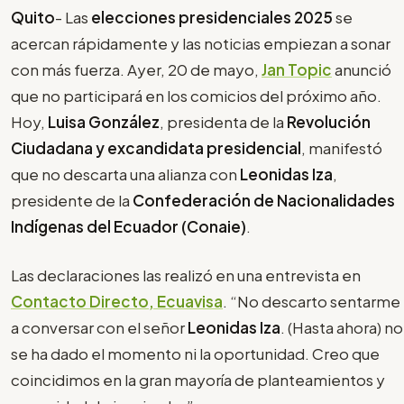
Quito
- Las
elecciones presidenciales 2025
se
acercan rápidamente y las noticias empiezan a sonar
con más fuerza. Ayer, 20 de mayo,
Jan Topic
anunció
que no participará en los comicios del próximo año.
Hoy,
Luisa González
, presidenta de la
Revolución
Ciudadana y excandidata presidencial
, manifestó
que no descarta una alianza con
Leonidas Iza
,
presidente de la
Confederación de Nacionalidades
Indígenas del Ecuador (Conaie)
.
Las declaraciones las realizó en una entrevista en
Contacto Directo, Ecuavisa
. “No descarto sentarme
a conversar con el señor
Leonidas Iza
. (Hasta ahora) no
se ha dado el momento ni la oportunidad. Creo que
coincidimos en la gran mayoría de planteamientos y