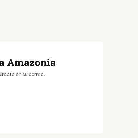
 la Amazonía
irecto en su correo.