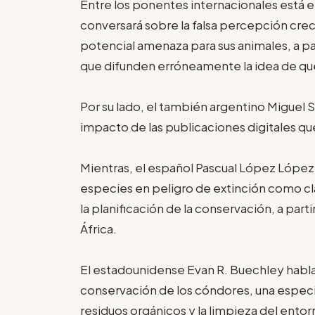
Entre los ponentes internacionales está e
conversará sobre la falsa percepción cre
potencial amenaza para sus animales, a pa
que difunden erróneamente la idea de qu
Por su lado, el también argentino Miguel 
impacto de las publicaciones digitales que
Mientras, el español Pascual López López
especies en peligro de extinción como cl
la planificación de la conservación, a part
África.
El estadounidense Evan R. Buechley hablar
conservación de los cóndores, una espec
residuos orgánicos y la limpieza del entor