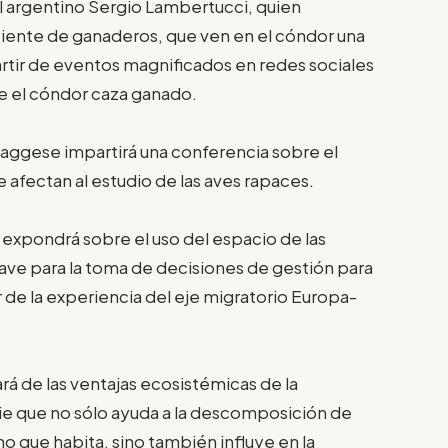
l argentino Sergio Lambertucci, quien
ciente de ganaderos, que ven en el cóndor una
rtir de eventos magnificados en redes sociales
e el cóndor caza ganado.
Saggese impartirá una conferencia sobre el
 afectan al estudio de las aves rapaces.
 expondrá sobre el uso del espacio de las
ave para la toma de decisiones de gestión para
ir de la experiencia del eje migratorio Europa-
á de las ventajas ecosistémicas de la
ie que no sólo ayuda a la descomposición de
no que habita, sino también influye en la