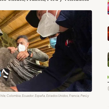
 Chile, Colombia, Ecuador, España, Estados Unidos, Francia, Perú y