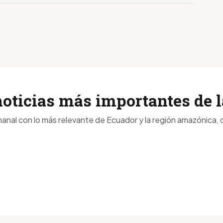
noticias más importantes de
anal con lo más relevante de Ecuador y la región amazónica, d