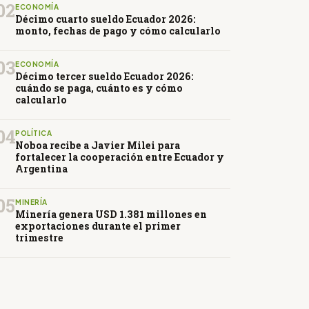
02
ECONOMÍA
Décimo cuarto sueldo Ecuador 2026:
monto, fechas de pago y cómo calcularlo
03
ECONOMÍA
Décimo tercer sueldo Ecuador 2026:
cuándo se paga, cuánto es y cómo
calcularlo
04
POLÍTICA
Noboa recibe a Javier Milei para
fortalecer la cooperación entre Ecuador y
Argentina
05
MINERÍA
Minería genera USD 1.381 millones en
exportaciones durante el primer
trimestre