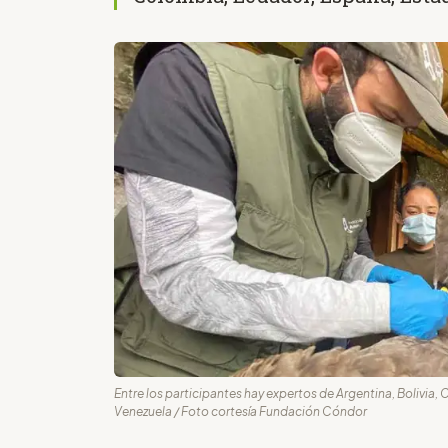
Entre los participantes hay expertos de Argentina, Bolivia,
Venezuela / Foto cortesía Fundación Cóndor