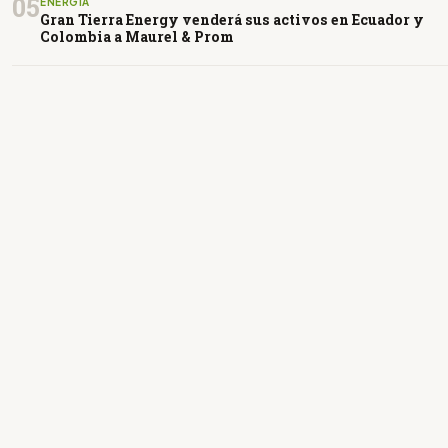
05
ENERGÍA
Gran Tierra Energy venderá sus activos en Ecuador y
Colombia a Maurel & Prom