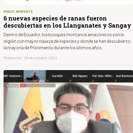
MEDIO AMBIENTE
6 nuevas especies de ranas fueron
descubiertas en los Llanganates y Sangay
Dentro de Ecuador, los bosques montanos amazónicos son la
región con mayor riqueza de especies y donde se han descubierto
la mayoría de Pristimantis durante los últimos años.
Redacción · 24 de octubre, 2022