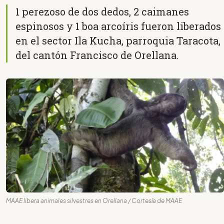
1 perezoso de dos dedos, 2 caimanes
espinosos y 1 boa arcoíris fueron liberados
en el sector Ila Kucha, parroquia Taracota,
del cantón Francisco de Orellana.
MAAE libera animales silvestres en Orellana / Cortesía de MAAE