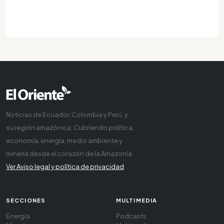
Noticias de Ecuador, Colombia y Perú, y
su región amazónica. Cubriendo política,
economía, energía, medio ambiente y
minería desde el corazón de la Amazonía
Ver Aviso legal y política de privacidad
SECCIONES
MULTIMEDIA
Energía
Podcasts