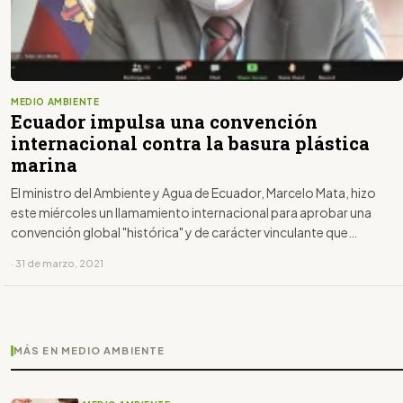
MEDIO AMBIENTE
Ecuador impulsa una convención
internacional contra la basura plástica
marina
El ministro del Ambiente y Agua de Ecuador, Marcelo Mata, hizo
este miércoles un llamamiento internacional para aprobar una
convención global "histórica" y de carácter vinculante que
combata la basura plástica en los mares.
· 31 de marzo, 2021
MÁS EN MEDIO AMBIENTE