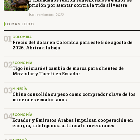
prisión por atentar contra la vida silvestre
16 de noviembre, 2022
LO MÁS LEÍDO
01
COLOMBIA
Precio del dólar en Colombia para este 5 de agosto de
2026. Abrirá a la baja
02
ECONOMÍA
Tigo iniciará el cambio de marca para clientes de
Movistar y Tuenti en Ecuador
03
MINERÍA
China consolida su peso como comprador clave de los
minerales ecuatorianos
04
ECONOMÍA
Ecuador y Emiratos Árabes impulsan cooperación en
energía, inteligencia artificial e inversiones