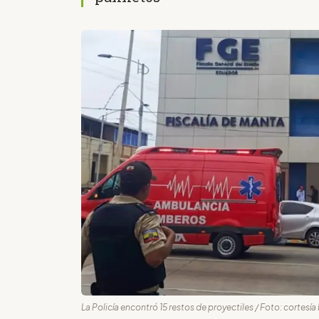
La Policía encontró 15 restos de proyectiles / Foto: cortesía