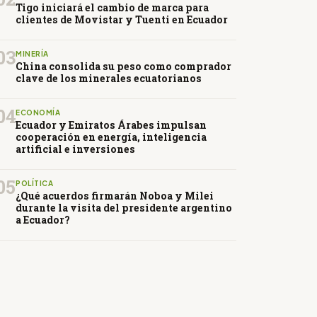
Tigo iniciará el cambio de marca para
clientes de Movistar y Tuenti en Ecuador
03
MINERÍA
China consolida su peso como comprador
clave de los minerales ecuatorianos
04
ECONOMÍA
Ecuador y Emiratos Árabes impulsan
cooperación en energía, inteligencia
artificial e inversiones
05
POLÍTICA
¿Qué acuerdos firmarán Noboa y Milei
durante la visita del presidente argentino
a Ecuador?