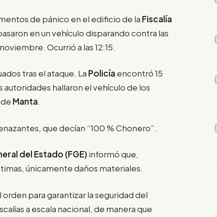
mentos de pánico en el edificio de la
Fiscalía
 pasaron en un vehículo disparando contra las
noviembre. Ocurrió a las 12:15.
ados tras el ataque. La
Policía
encontró 15
 autoridades hallaron el vehículo de los
o de
Manta
.
menazantes, que decían “100 % Chonero”.
neral del Estado (FGE)
informó que,
ctimas, únicamente daños materiales.
l orden para garantizar la seguridad del
iscalías a escala nacional, de manera que