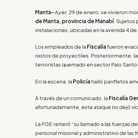
Manta-
Ayer, 29 de enero, se vivieron mo
de Manta, provincia de Manabí
. Sujetos
instalaciones, ubicadas en la avenida 4 de 
Los empleados de la
Fiscalía
fueron evacu
restos de proyectiles. Posteriormente, las
terroristas quemado en sector Palo Sant
En la escena, la
Policía
halló panfletos a
A través de un comunicado, la
Fiscalía Ge
afortunadamente, este ataque no dejó ví
La FGE reiteró “su llamado a las fuerzas de
personal misional y administrativo de las f