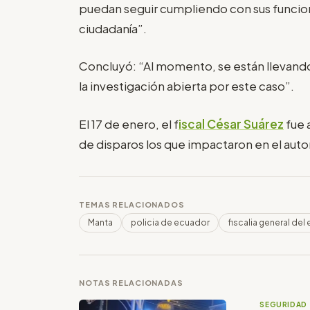
puedan seguir cumpliendo con sus funciones
ciudadanía”.
Concluyó: “Al momento, se están llevando
la investigación abierta por este caso”.
El 17 de enero, el f
iscal César Suárez
fue 
de disparos los que impactaron en el auto
TEMAS RELACIONADOS
Manta
policia de ecuador
fiscalia general del
NOTAS RELACIONADAS
SEGURIDAD