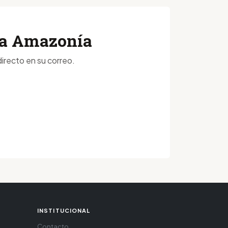
 la Amazonía
irecto en su correo.
INSTITUCIONAL
Contacto