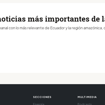
noticias más importantes de
anal con lo más relevante de Ecuador y la región amazónica, d
SECCIONES
MULTIMEDIA
Energía
Podcasts