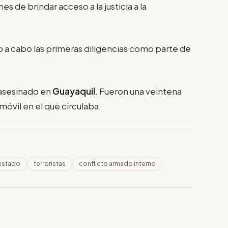
 de brindar acceso a la justicia a la
 a cabo las primeras diligencias como parte de
asesinado en
Guayaquil
. Fueron una veintena
móvil en el que circulaba.
 estado
terroristas
conflicto armado interno