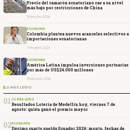
Precio del camarón ecuatoriano cae a su nivel
más bajo por restricciones de China
14 de julio, 2026
ECONOMÍA
Colombia plantea nuevos aranceles selectivos a
importaciones ecuatorianas
17 de abril, 2026
ECONOMÍA
América Latina impulsa inversiones portuarias
por más de US$24.000 millones
09 de julio, 2026
LO MÁS LEÍDO
01
LO MÁS LEÍDO
Resultados Lotería de Medellín hoy, viernes 7 de
agosto: quién ganó el premio mayor
02
ECONOMÍA
Décimo cuarto sueldo Ecuador 2026: monto, fechas de