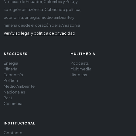
Noticias de Ecuador, Colombia y Perú, y
su región amazónica. Cubriendo política,
economía, energía, medio ambiente y
minería desde el corazón de la Amazonía
Ver Aviso legal y política de privacidad
SECCIONES
MULTIMEDIA
Energía
Podcasts
Minería
Multimedia
Economía
Historias
Política
Medio Ambiente
Nacionales
Perú
Colombia
INSTITUCIONAL
Contacto