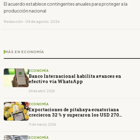
El acuerdo establece contingentes anuales para proteger a la
producción nacional
Redacción · 04 de agosto, 2026
MÁS EN ECONOMÍA
ECONOMÍA
Banco Internacional habilita avances en
efectivo vía WhatsApp
24 de abril, 2026
ECONOMÍA
Exportaciones de pitahaya ecuatoriana
crecieron 32 % y superaron los USD 270
millones en 2025
11 de marzo, 2026
ECONOMÍA