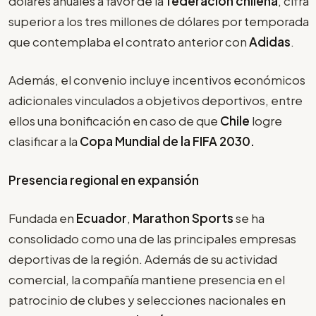
dólares anuales a favor de la
federación chilena
, cifra
superior a los tres millones de dólares por temporada
que contemplaba el contrato anterior con
Adidas
.
Además, el convenio incluye incentivos económicos
adicionales vinculados a objetivos deportivos, entre
ellos una bonificación en caso de que
Chile
logre
clasificar a la
Copa Mundial de la FIFA 2030.
Presencia regional en expansión
Fundada en
Ecuador
,
Marathon Sports
se ha
consolidado como una de las principales empresas
deportivas de la región. Además de su actividad
comercial, la compañía mantiene presencia en el
patrocinio de clubes y selecciones nacionales en