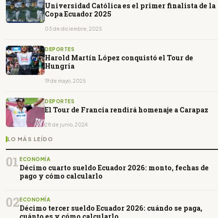
Universidad Católica es el primer finalista de la
Copa Ecuador 2025
03 de diciembre, 2025
DEPORTES
Harold Martín López conquistó el Tour de
Hungría
19 de mayo, 2025
DEPORTES
El Tour de Francia rendirá homenaje a Carapaz
28 de junio, 2024
LO MÁS LEÍDO
01
ECONOMÍA
Décimo cuarto sueldo Ecuador 2026: monto, fechas de
pago y cómo calcularlo
02
ECONOMÍA
Décimo tercer sueldo Ecuador 2026: cuándo se paga,
cuánto es y cómo calcularlo