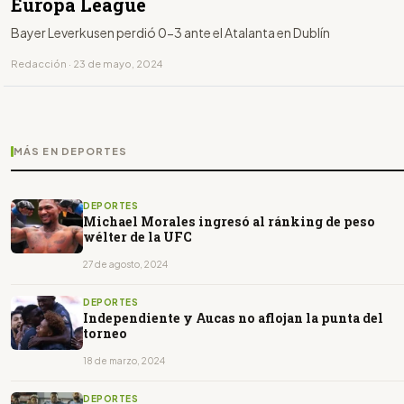
Europa League
Bayer Leverkusen perdió 0-3 ante el Atalanta en Dublín
Redacción · 23 de mayo, 2024
MÁS EN DEPORTES
DEPORTES
Michael Morales ingresó al ránking de peso
wélter de la UFC
27 de agosto, 2024
DEPORTES
Independiente y Aucas no aflojan la punta del
torneo
18 de marzo, 2024
DEPORTES