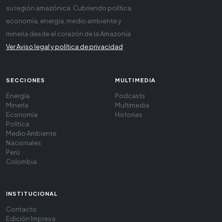
su región amazónica. Cubriendo política,
economía, energía, medio ambiente y
minería desde el corazón de la Amazonía
Ver Aviso legal y política de privacidad
SECCIONES
MULTIMEDIA
Energía
Podcasts
Minería
Multimedia
Economía
Historias
Política
Medio Ambiente
Nacionales
Perú
Colombia
INSTITUCIONAL
Contacto
Edición Impresa