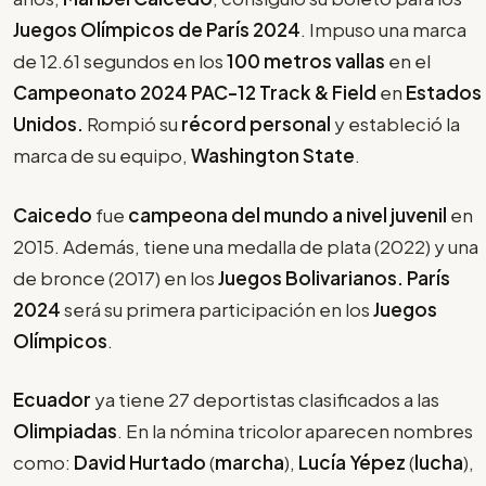
Juegos Olímpicos de París 2024
. Impuso una marca
de 12.61 segundos en los
100 metros vallas
en el
Campeonato 2024 PAC-12 Track & Field
en
Estados
Unidos.
Rompió su
récord personal
y estableció la
marca de su equipo,
Washington State
.
Caicedo
fue
campeona del mundo a nivel juvenil
en
2015. Además, tiene una medalla de plata (2022) y una
de bronce (2017) en los
Juegos Bolivarianos. París
2024
será su primera participación en los
Juegos
Olímpicos
.
Ecuador
ya tiene 27 deportistas clasificados a las
Olimpiadas
. En la nómina tricolor aparecen nombres
como:
David Hurtado
(
marcha
),
Lucía Yépez
(
lucha
),