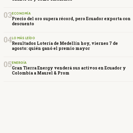
03
ECONOMÍA
Precio del oro supera récord, pero Ecuador exporta con
descuento
04
LO MÁS LEÍDO
Resultados Lotería de Medellín hoy, viernes 7 de
agosto: quién ganó el premio mayor
05
ENERGÍA
Gran Tierra Energy venderá sus activos en Ecuador y
Colombia a Maurel & Prom