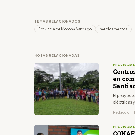
TEMAS RELACIONADOS
Provincia de Morona Santiago
medicamentos
NOTAS RELACIONADAS
PROVINCIA 
Centros
en com
Santia
El proyecto
eléctricas 
Redacción · 1
PROVINCIA 
CONAFI