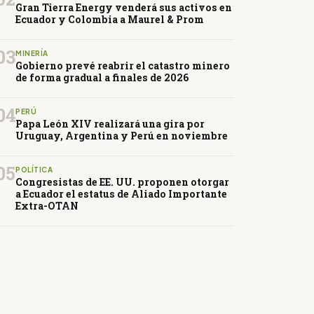
Gran Tierra Energy venderá sus activos en
Ecuador y Colombia a Maurel & Prom
03
MINERÍA
Gobierno prevé reabrir el catastro minero
de forma gradual a finales de 2026
04
PERÚ
Papa León XIV realizará una gira por
Uruguay, Argentina y Perú en noviembre
05
POLÍTICA
Congresistas de EE. UU. proponen otorgar
a Ecuador el estatus de Aliado Importante
Extra-OTAN