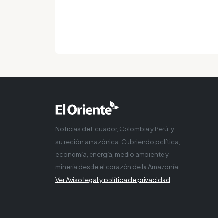
Noticias de Ecuador, Colombia y Perú, y
su región amazónica. Cubriendo política,
economía, energía, medio ambiente y
minería desde el corazón de la Amazonía
Ver Aviso legal y política de privacidad