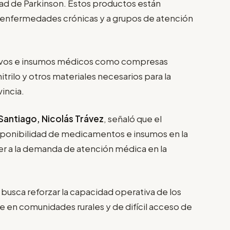
ad de Parkinson. Estos productos están
n enfermedades crónicas y a grupos de atención
ivos e insumos médicos como compresas
itrilo y otros materiales necesarios para la
vincia.
 Santiago, Nicolás Trávez
, señaló que el
isponibilidad de medicamentos e insumos en la
er a la demanda de atención médica en la
 busca reforzar la capacidad operativa de los
 en comunidades rurales y de difícil acceso de