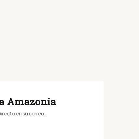
 la Amazonía
irecto en su correo.