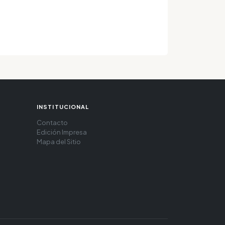
INSTITUCIONAL
Contacto
Edición Impresa
Mapa del Sitio