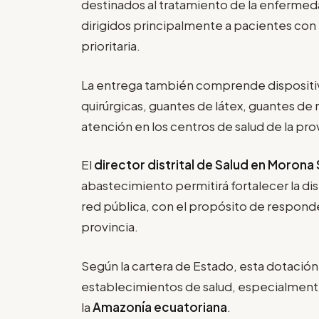
destinados al tratamiento de la enfermed
dirigidos principalmente a pacientes co
prioritaria.
La entrega también comprende disposit
quirúrgicas, guantes de látex, guantes de n
atención en los centros de salud de la pro
El
director distrital de Salud en Morona
abastecimiento permitirá fortalecer la d
red pública, con el propósito de respond
provincia.
Según la cartera de Estado, esta dotación
establecimientos de salud, especialmente
la
Amazonía ecuatoriana
.