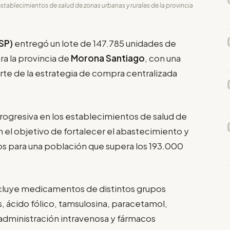
stablecimientos de salud de zonas urbanas y rurales de la provincia
SP)
entregó un lote de 147.785 unidades de
a la provincia de
Morona Santiago
, con una
rte de la estrategia de compra centralizada
.
rogresiva en los establecimientos de salud de
on el objetivo de fortalecer el abastecimiento y
tos para una población que supera los 193.000
ncluye medicamentos de distintos grupos
s, ácido fólico, tamsulosina, paracetamol,
 administración intravenosa y fármacos