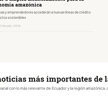
nomía amazónica
as y emprendedores accederán a nuevas líneas de crédito
ctos sostenibles
1 de julio, 2026
noticias más importantes de
anal con lo más relevante de Ecuador y la región amazónica, d