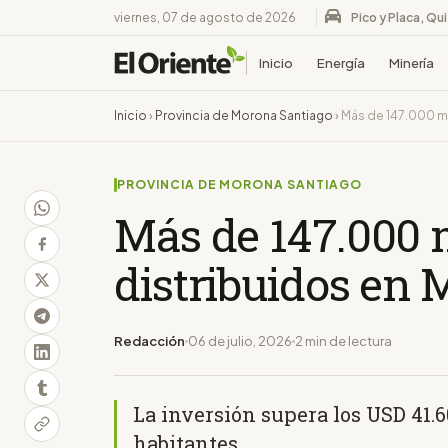
viernes, 07 de agosto de 2026
Pico y Placa, Qu
Inicio
Energía
Minería
Inicio
›
Provincia de Morona Santiago
›
Más de 147.000 m
PROVINCIA DE MORONA SANTIAGO
Más de 147.000
distribuidos en
Redacción
06 de julio, 2026
2 min de lectura
La inversión supera los USD 41.6
habitantes