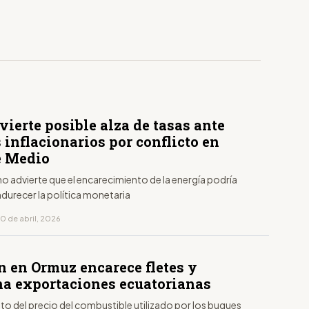
ierte posible alza de tasas ante
 inflacionarios por conflicto en
e Medio
o advierte que el encarecimiento de la energía podría
ndurecer la política monetaria
0 de abril, 2026
n en Ormuz encarece fletes y
na exportaciones ecuatorianas
to del precio del combustible utilizado por los buques