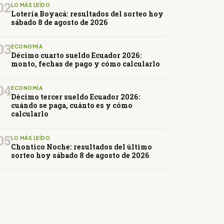
02
LO MÁS LEÍDO
Lotería Boyacá: resultados del sorteo hoy
sábado 8 de agosto de 2026
03
ECONOMÍA
Décimo cuarto sueldo Ecuador 2026:
monto, fechas de pago y cómo calcularlo
04
ECONOMÍA
Décimo tercer sueldo Ecuador 2026:
cuándo se paga, cuánto es y cómo
calcularlo
05
LO MÁS LEÍDO
Chontico Noche: resultados del último
sorteo hoy sábado 8 de agosto de 2026