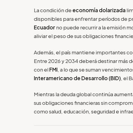
La condición de
economía dolarizada
li
disponibles para enfrentar períodos de pre
Ecuador
no puede recurrir a la emisión m
aliviar el peso de sus obligaciones financie
Además, el país mantiene importantes co
Entre 2026 y 2034 deberá destinar más d
con el
FMI
, a lo que se suman vencimient
Interamericano de Desarrollo (BID)
, el 
Mientras la deuda global continúa aumen
sus obligaciones financieras sin comprom
como salud, educación, seguridad e infrae