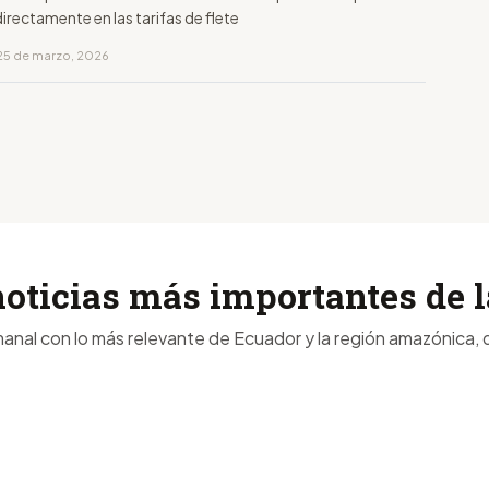
irectamente en las tarifas de flete
25 de marzo, 2026
noticias más importantes de
anal con lo más relevante de Ecuador y la región amazónica, d