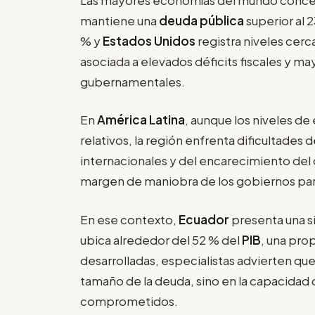
mantiene una
deuda pública
superior al 
% y
Estados Unidos
registra niveles cer
asociada a elevados déficits fiscales y 
gubernamentales.
En
América Latina
, aunque los niveles 
relativos, la región enfrenta dificultades 
internacionales y del encarecimiento del 
margen de maniobra de los gobiernos para
En ese contexto,
Ecuador
presenta una si
ubica alrededor del 52 % del
PIB
, una pro
desarrolladas, especialistas advierten que
tamaño de la deuda, sino en la capacidad 
comprometidos.