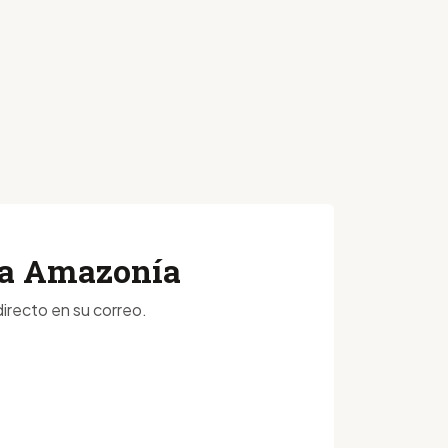
 la Amazonía
irecto en su correo.