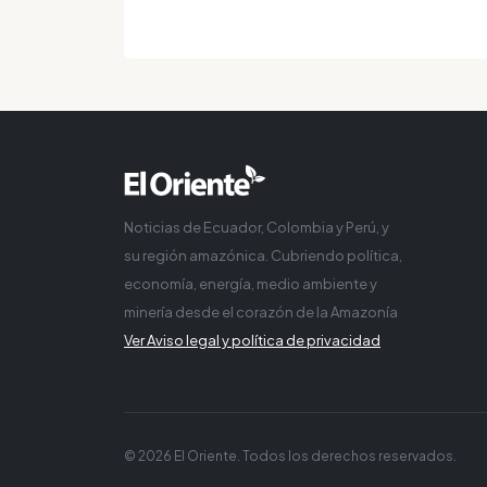
Noticias de Ecuador, Colombia y Perú, y
su región amazónica. Cubriendo política,
economía, energía, medio ambiente y
minería desde el corazón de la Amazonía
Ver Aviso legal y política de privacidad
© 2026 El Oriente. Todos los derechos reservados.