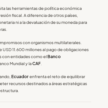
mita las herramientas de política económica
sión fiscal. A diferencia de otros países,
onetaria ni a la devaluación de su moneda para
ras.
mpromisos con organismos multilaterales.
e USD 11.600 millones al pago de obligaciones
os con entidades como el
Banco
Banco Mundial y la
CAF
.
tando,
Ecuador
enfrenta el reto de equilibrar
eter recursos destinados a áreas estratégicas
structura.