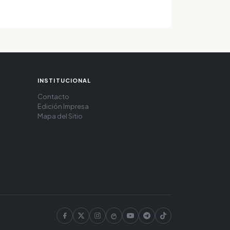
INSTITUCIONAL
Contacto
Edición Impresa
Mapa del Sitio