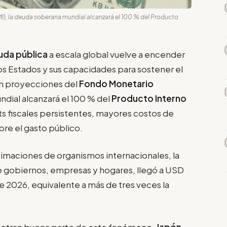
I), la deuda soberana mundial alcanzará el 100 % del Producto
uda pública
a escala global vuelve a encender
 los Estados y sus capacidades para sostener el
ún proyecciones del
Fondo Monetario
ndial alcanzará el 100 % del
Producto Interno
ts fiscales persistentes, mayores costos de
bre el gasto público.
imaciones de organismos internacionales, la
e gobiernos, empresas y hogares, llegó a USD
e 2026, equivalente a más de tres veces la
ntran buena parte de este fenómeno.
Japón