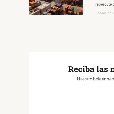
repercute d
Redacción · 
Reciba las 
Nuestro boletín sem