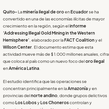
Quito-
La
minería ilegal de oro
en
Ecuador
se ha
convertido en una de las economías ilícitas de mayor
crecimiento en la región, según el
informe
‘Addressing Illegal Gold Mining in the Western
Hemisphere’
, elaborado por la
FACT Coalition
y el
Wilson Center
. El documento estima que esta
actividad mueve más de $ 1.000 millones anuales, cifra
que coloca al país como un nuevo foco del
oro ilegal
en
América Latina
.
El estudio identifica que las operaciones se
concentran principalmente en la
Amazonía
y en
provincias del
norte andino
, donde grupos delictivos
como
Los Lobos
y
Los Choneros
controlan y