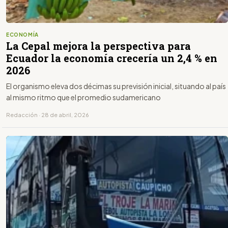
ECONOMÍA
La Cepal mejora la perspectiva para
Ecuador la economía crecería un 2,4 % en
2026
El organismo eleva dos décimas su previsión inicial, situando al país
al mismo ritmo que el promedio sudamericano
Redacción · 28 de abril, 2026