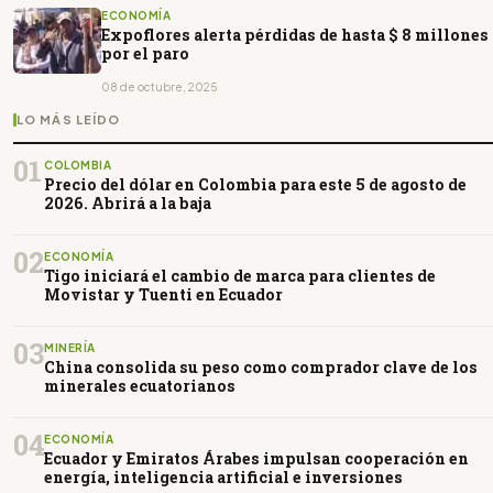
ECONOMÍA
Expoflores alerta pérdidas de hasta $ 8 millones
por el paro
08 de octubre, 2025
LO MÁS LEÍDO
01
COLOMBIA
Precio del dólar en Colombia para este 5 de agosto de
2026. Abrirá a la baja
02
ECONOMÍA
Tigo iniciará el cambio de marca para clientes de
Movistar y Tuenti en Ecuador
03
MINERÍA
China consolida su peso como comprador clave de los
minerales ecuatorianos
04
ECONOMÍA
Ecuador y Emiratos Árabes impulsan cooperación en
energía, inteligencia artificial e inversiones