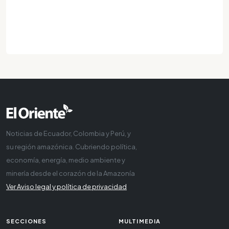
Noticias de Ecuador, Colombia y Perú, y
su región amazónica. Cubriendo política,
economía, energía, medio ambiente y
minería desde el corazón de la Amazonía
Ver Aviso legal y política de privacidad
SECCIONES
MULTIMEDIA