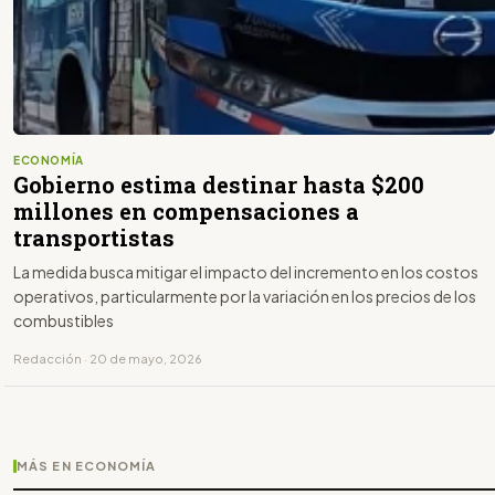
ECONOMÍA
Gobierno estima destinar hasta $200
millones en compensaciones a
transportistas
La medida busca mitigar el impacto del incremento en los costos
operativos, particularmente por la variación en los precios de los
combustibles
Redacción · 20 de mayo, 2026
MÁS EN ECONOMÍA