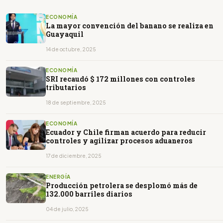
ECONOMÍA
La mayor convención del banano se realiza en
Guayaquil
14 de octubre, 2025
ECONOMÍA
SRI recaudó $ 172 millones con controles
tributarios
18 de septiembre, 2025
ECONOMÍA
Ecuador y Chile firman acuerdo para reducir
controles y agilizar procesos aduaneros
17 de diciembre, 2025
ENERGÍA
Producción petrolera se desplomó más de
132.000 barriles diarios
04 de julio, 2025