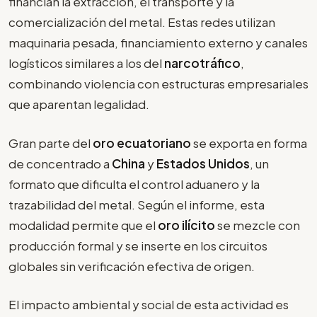
financian la extracción, el transporte y la
comercialización del metal. Estas redes utilizan
maquinaria pesada, financiamiento externo y canales
logísticos similares a los del
narcotráfico
,
combinando violencia con estructuras empresariales
que aparentan legalidad.
Gran parte del
oro ecuatoriano
se exporta en forma
de concentrado a
China
y
Estados Unidos
, un
formato que dificulta el control aduanero y la
trazabilidad del metal. Según el informe, esta
modalidad permite que el
oro ilícito
se mezcle con
producción formal y se inserte en los circuitos
globales sin verificación efectiva de origen.
El impacto ambiental y social de esta actividad es