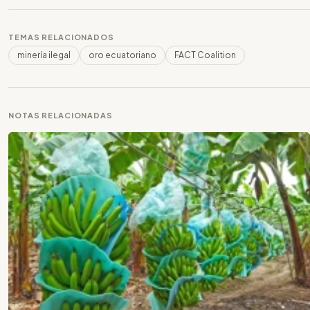
TEMAS RELACIONADOS
minería ilegal
oro ecuatoriano
FACT Coalition
NOTAS RELACIONADAS