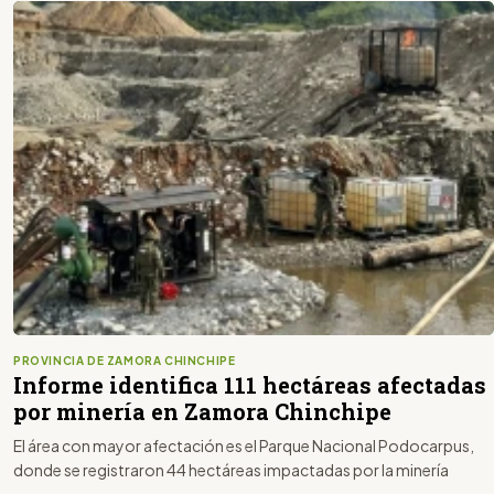
PROVINCIA DE ZAMORA CHINCHIPE
Informe identifica 111 hectáreas afectadas
por minería en Zamora Chinchipe
El área con mayor afectación es el Parque Nacional Podocarpus,
donde se registraron 44 hectáreas impactadas por la minería