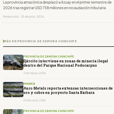
La provincia amazónica desplazó a Azuay en el primer semestre de
2026 tras registrar USD 758 millones en recaudación tributaria
Redacción · 23 de julio, 2026
MÁS EN PROVINCIA DE ZAMORA CHINCHIPE
PROVINCIA DE ZAMORA CHINCHIPE
Ejército interviene en zonas de minería ilegal
dentro del Parque Nacional Podocarpus
11 de marzo, 2026
MINERÍA
Auro Metals reporta extensas intersecciones de
oro y cobre en proyecto Santa Bárbara
23 de junio, 2026
PROVINCIA DE ZAMORA CHINCHIPE