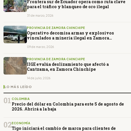
Frontera sur de Ecuador opera como ruta clave
para el tráfico y blanqueo de oro ilegal
31 de marzo, 2026
PROVINCIA DE ZAMORA CHINCHIPE
Operativo decomisa armas y explosivos
vinculados a minería ilegal en Zamora
Chinchipe
09 de marzo, 2026
PROVINCIA DE ZAMORA CHINCHIPE
IIGE evalúa deslizamiento que afectó a
Cantzama, en Zamora Chinchipe
14 de julio, 2026
LO MÁS LEÍDO
01
COLOMBIA
Precio del dólar en Colombia para este 5 de agosto de
2026. Abrirá a la baja
02
ECONOMÍA
Tigo iniciará el cambio de marca para clientes de