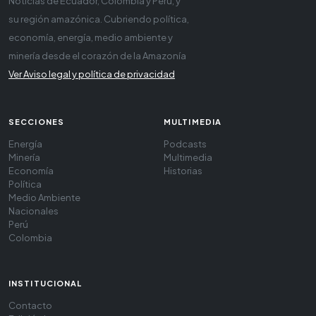
Noticias de Ecuador, Colombia y Perú, y
su región amazónica. Cubriendo política,
economía, energía, medio ambiente y
minería desde el corazón de la Amazonía
Ver Aviso legal y política de privacidad
SECCIONES
MULTIMEDIA
Energía
Podcasts
Minería
Multimedia
Economía
Historias
Política
Medio Ambiente
Nacionales
Perú
Colombia
INSTITUCIONAL
Contacto