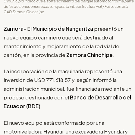
El Municipio indicó que el fortalecimiento del parque automotor forma parte
de las acciones orientadas a mejorar la infraestructura vial / Foto: cortesía
GAD Zamora Chinchipe
Zamora-
El
Municipio de Nangaritza
presentó un
nuevo equipo caminero que será destinado al
mantenimiento y mejoramiento de la red vial del
cantón, en la provincia de
Zamora Chinchipe
.
La incorporación de la maquinaria representó una
inversión de USD 771.618,57 y, según informó la
administración municipal, fue financiada mediante un
proceso gestionado con el
Banco de Desarrollo del
Ecuador (BDE)
.
El nuevo equipo está conformado por una
motoniveladora Hyundai, una excavadora Hyundai y