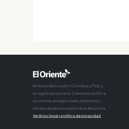
Noticias de Ecuador, Colombia y Perú, y
su región amazónica. Cubriendo política,
economía, energía, medio ambiente y
minería desde el corazón de la Amazonía
Ver Aviso legal y política de privacidad