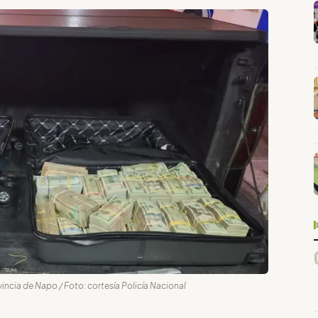
vincia de Napo / Foto: cortesía Policía Nacional