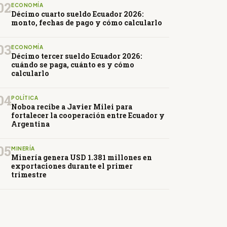
02
ECONOMÍA
Décimo cuarto sueldo Ecuador 2026:
monto, fechas de pago y cómo calcularlo
03
ECONOMÍA
Décimo tercer sueldo Ecuador 2026:
cuándo se paga, cuánto es y cómo
calcularlo
04
POLÍTICA
Noboa recibe a Javier Milei para
fortalecer la cooperación entre Ecuador y
Argentina
05
MINERÍA
Minería genera USD 1.381 millones en
exportaciones durante el primer
trimestre