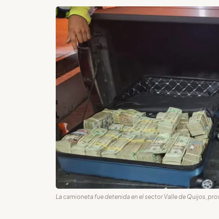
La camioneta fue detenida en el sector Valle de Quijos, pro