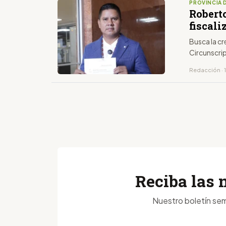
PROVINCIA 
Robert
fiscal
Busca la c
Circunscri
Redacción · 
Reciba las 
Nuestro boletín sem