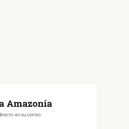
 la Amazonía
irecto en su correo.