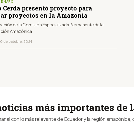
DE NAPO
o Cerda presentó proyecto para
izar proyectos en la Amazonía
reación de la Comisión Especializada Permanente de la
pción Amazónica
10 de octubre, 2024
noticias más importantes de
anal con lo más relevante de Ecuador y la región amazónica, d