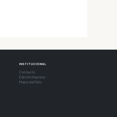
INSTITUCIONAL
Contacto
Edición Impresa
Mapa del Sitio