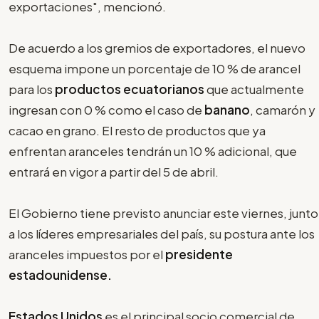
exportaciones", mencionó.
De acuerdo a los gremios de exportadores, el nuevo
esquema impone un porcentaje de 10 % de arancel
para los
productos ecuatorianos
que actualmente
ingresan con 0 % como el caso de
banano
, camarón y
cacao en grano. El resto de productos que ya
enfrentan aranceles tendrán un 10 % adicional, que
entrará en vigor a partir del 5 de abril.
El Gobierno tiene previsto anunciar este viernes, junto
a los líderes empresariales del país, su postura ante los
aranceles impuestos por el
presidente
estadounidense.
Estados Unidos
es el principal socio comercial de