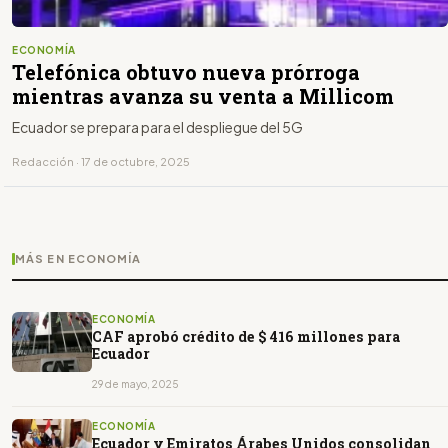
ECONOMÍA
Telefónica obtuvo nueva prórroga
mientras avanza su venta a Millicom
Ecuador se prepara para el despliegue del 5G
Redacción · 17 de octubre, 2025
MÁS EN ECONOMÍA
ECONOMÍA
CAF aprobó crédito de $ 416 millones para
Ecuador
29 de mayo, 2025
ECONOMÍA
Ecuador y Emiratos Árabes Unidos consolidan