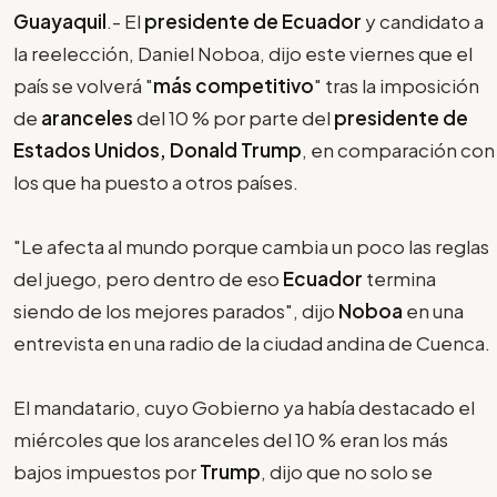
Guayaquil
.- El
presidente de Ecuador
y candidato a
la reelección, Daniel Noboa, dijo este viernes que el
país se volverá "
más competitivo
" tras la imposición
de
aranceles
del 10 % por parte del
presidente de
Estados Unidos, Donald Trump
, en comparación con
los que ha puesto a otros países.
"Le afecta al mundo porque cambia un poco las reglas
del juego, pero dentro de eso
Ecuador
termina
siendo de los mejores parados", dijo
Noboa
en una
entrevista en una radio de la ciudad andina de Cuenca.
El mandatario, cuyo Gobierno ya había destacado el
miércoles que los aranceles del 10 % eran los más
bajos impuestos por
Trump
, dijo que no solo se