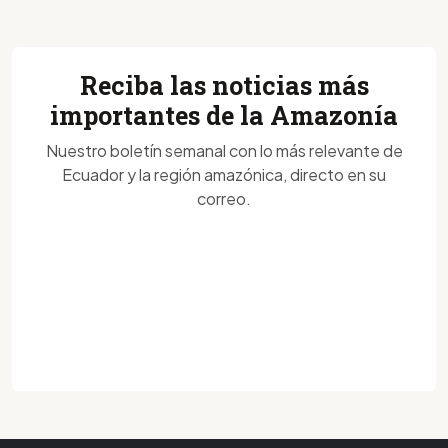
Reciba las noticias más
importantes de la Amazonía
Nuestro boletín semanal con lo más relevante de
Ecuador y la región amazónica, directo en su
correo.