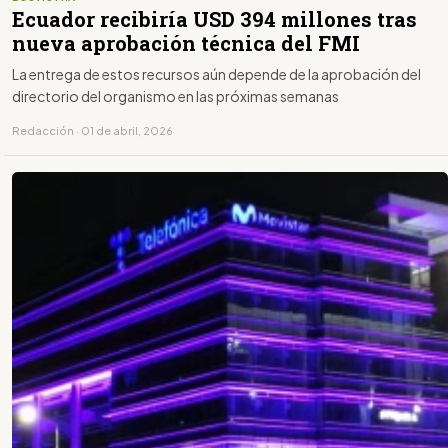
Ecuador recibiría USD 394 millones tras
nueva aprobación técnica del FMI
La entrega de estos recursos aún depende de la aprobación del
directorio del organismo en las próximas semanas
Redacción · 01 de abril, 2026