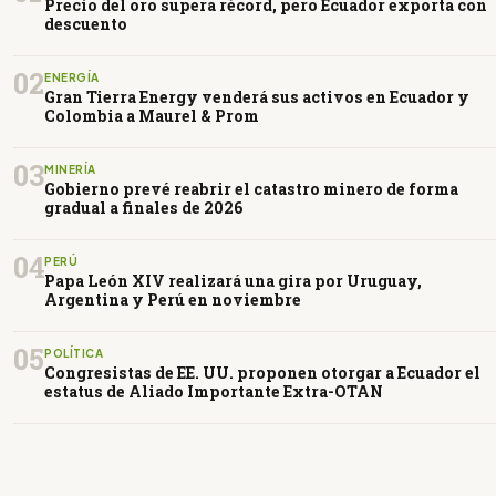
Precio del oro supera récord, pero Ecuador exporta con
descuento
02
ENERGÍA
Gran Tierra Energy venderá sus activos en Ecuador y
Colombia a Maurel & Prom
03
MINERÍA
Gobierno prevé reabrir el catastro minero de forma
gradual a finales de 2026
04
PERÚ
Papa León XIV realizará una gira por Uruguay,
Argentina y Perú en noviembre
05
POLÍTICA
Congresistas de EE. UU. proponen otorgar a Ecuador el
estatus de Aliado Importante Extra-OTAN