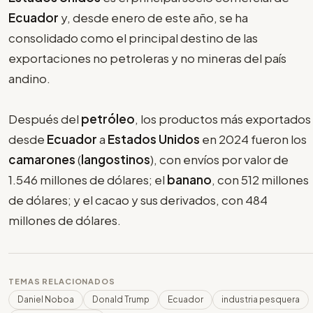
Ecuador
y, desde enero de este año, se ha
consolidado como el principal destino de las
exportaciones no petroleras y no mineras del país
andino.
Después del
petróleo
, los productos más exportados
desde
Ecuador
a
Estados Unidos
en 2024 fueron los
camarones
(
langostinos
), con envíos por valor de
1.546 millones de dólares; el
banano
, con 512 millones
de dólares; y el cacao y sus derivados, con 484
millones de dólares.
TEMAS RELACIONADOS
Daniel Noboa
Donald Trump
Ecuador
industria pesquera