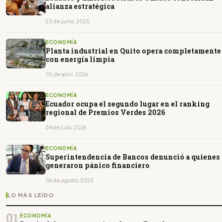
alianza estratégica
23 de junio, 2025
ECONOMÍA
Planta industrial en Quito opera completamente
con energía limpia
02 de abril, 2026
ECONOMÍA
Ecuador ocupa el segundo lugar en el ranking
regional de Premios Verdes 2026
24 de julio, 2026
ECONOMÍA
Superintendencia de Bancos denunció a quienes
generaron pánico financiero
06 de agosto, 2025
LO MÁS LEÍDO
01
ECONOMÍA