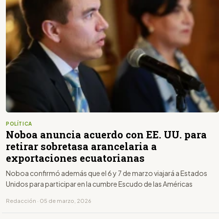
POLÍTICA
Noboa anuncia acuerdo con EE. UU. para
retirar sobretasa arancelaria a
exportaciones ecuatorianas
Noboa confirmó además que el 6 y 7 de marzo viajará a Estados
Unidos para participar en la cumbre Escudo de las Américas
Redacción · 05 de marzo, 2026