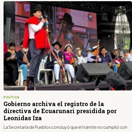
POLÍTICA
Gobierno archiva el registro de la
directiva de Ecuarunari presidida por
Leonidas Iza
La Secretaría de Pueblos concluyó que el trámite no cumplió con