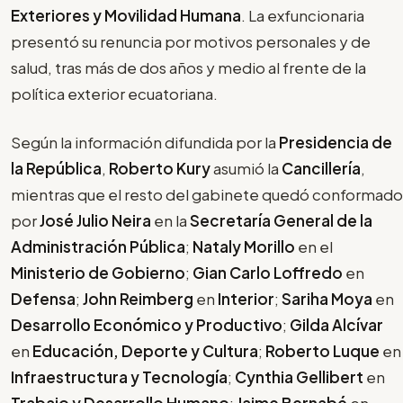
Exteriores y Movilidad Humana
. La exfuncionaria
presentó su renuncia por motivos personales y de
salud, tras más de dos años y medio al frente de la
política exterior ecuatoriana.
Según la información difundida por la
Presidencia de
la República
,
Roberto Kury
asumió la
Cancillería
,
mientras que el resto del gabinete quedó conformado
por
José Julio Neira
en la
Secretaría General de la
Administración Pública
;
Nataly Morillo
en el
Ministerio de Gobierno
;
Gian Carlo Loffredo
en
Defensa
;
John Reimberg
en
Interior
;
Sariha Moya
en
Desarrollo Económico y Productivo
;
Gilda Alcívar
en
Educación, Deporte y Cultura
;
Roberto Luque
en
Infraestructura y Tecnología
;
Cynthia Gellibert
en