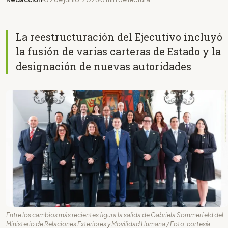
La reestructuración del Ejecutivo incluyó
la fusión de varias carteras de Estado y la
designación de nuevas autoridades
Entre los cambios más recientes figura la salida de Gabriela Sommerfeld del
Ministerio de Relaciones Exteriores y Movilidad Humana / Foto: cortesía