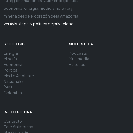
su región amazónica. Cubriendo política,
economía, energía, medio ambiente y
minería desde el corazón de la Amazonía
Ver Aviso legal y política de privacidad
SECCIONES
MULTIMEDIA
Energía
Podcasts
Minería
Multimedia
Economía
Historias
Política
Medio Ambiente
Nacionales
Perú
Colombia
INSTITUCIONAL
Contacto
Edición Impresa
Mapa del Sitio