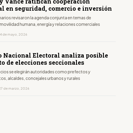
y Vance ratifican cooperación
al en seguridad, comercio e inversión
narios revisaron la agenda conjunta en temas de
 movilidad humana, energía y relaciones comerciales
14 de mayo, 2026
o Nacional Electoral analiza posible
to de elecciones seccionales
icios se elegirán autoridades como prefectos y
os, alcaldes, concejales urbanos y rurales
27 de marzo, 2026