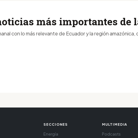
noticias más importantes de
anal con lo más relevante de Ecuador y la región amazónica, d
SECCIONES
MULTIMEDIA
Energía
Podcasts