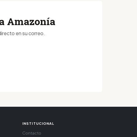
 la Amazonía
irecto en su correo.
INSTITUCIONAL
Contacto