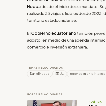
Noboa
desde el inicio de su mandato. Seg
realizado 33 viajes oficiales desde 2023, 
territorio estadounidense.
El
Gobierno ecuatoriano
también prevé u
agosto, en medio de una agenda internac
comercio e inversión extranjera.
TEMAS RELACIONADOS
Daniel Noboa
EE.UU.
reconocimiento internac
NOTAS RELACIONADAS
POLÍTICA