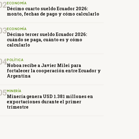
02
ECONOMÍA
Décimo cuarto sueldo Ecuador 2026:
monto, fechas de pago y cómo calcularlo
03
ECONOMÍA
Décimo tercer sueldo Ecuador 2026:
cuándo se paga, cuánto es y cómo
calcularlo
04
POLÍTICA
Noboa recibe a Javier Milei para
fortalecer la cooperación entre Ecuador y
Argentina
05
MINERÍA
Minería genera USD 1.381 millones en
exportaciones durante el primer
trimestre