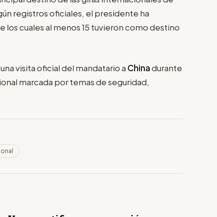
ún registros oficiales, el presidente ha
de los cuales al menos 15 tuvieron como destino
na visita oficial del mandatario a
China
durante
ional marcada por temas de seguridad,
ional