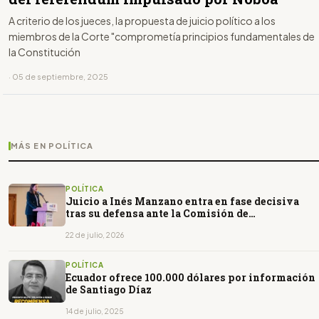
A criterio de los jueces, la propuesta de juicio político a los
miembros de la Corte "comprometía principios fundamentales de
la Constitución
· 05 de septiembre, 2025
MÁS EN POLÍTICA
POLÍTICA
Juicio a Inés Manzano entra en fase decisiva
tras su defensa ante la Comisión de
Fiscalización
22 de julio, 2026
POLÍTICA
Ecuador ofrece 100.000 dólares por información
de Santiago Díaz
14 de julio, 2025