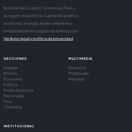
Noticias de Ecuador, Colombia y Perú, y
su región amazónica. Cubriendo política,
economía, energía, medio ambiente y
minería desde el corazón de la Amazonía
Ver Aviso legal y política de privacidad
SECCIONES
MULTIMEDIA
Energía
Podcasts
Minería
Multimedia
Economía
Historias
Política
Medio Ambiente
Nacionales
Perú
Colombia
INSTITUCIONAL