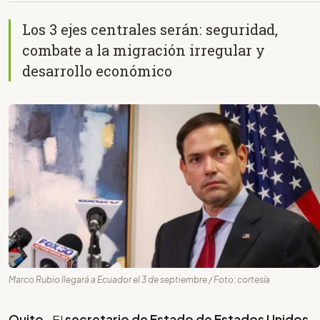
Los 3 ejes centrales serán: seguridad,
combate a la migración irregular y
desarrollo económico
Marco Rubio llegará a Ecuador el 3 de septiembre / Foto: cortesía
Quito-
El
secretario de Estado de Estados Unidos,