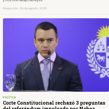
Redacción · 06 de agosto, 2025
POLÍTICA
Corte Constitucional rechazó 3 preguntas
del referéndum impulsado por Noboa