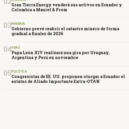
02
Gran Tierra Energy venderá sus activos en Ecuador y
Colombia a Maurel & Prom
03
MINERÍA
Gobierno prevé reabrir el catastro minero de forma
gradual a finales de 2026
04
PERÚ
Papa León XIV realizará una gira por Uruguay,
Argentina y Perú en noviembre
05
POLÍTICA
Congresistas de EE. UU. proponen otorgar a Ecuador el
estatus de Aliado Importante Extra-OTAN