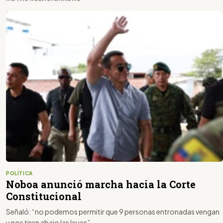
POLÍTICA
Noboa anunció marcha hacia la Corte
Constitucional
Señaló: “no podemos permitir que 9 personas entronadas vengan
y nos tiren abajo las leyes”.