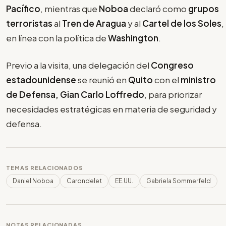
Pacífico
, mientras que
Noboa
declaró como
grupos
terroristas
al
Tren de Aragua
y al
Cartel de los Soles
,
en línea con la política de
Washington
.
Previo a la visita, una delegación del
Congreso
estadounidense
se reunió en
Quito
con el
ministro
de Defensa, Gian Carlo Loffredo
, para priorizar
necesidades estratégicas en materia de seguridad y
defensa.
TEMAS RELACIONADOS
Daniel Noboa
Carondelet
EE.UU.
Gabriela Sommerfeld
NOTAS RELACIONADAS