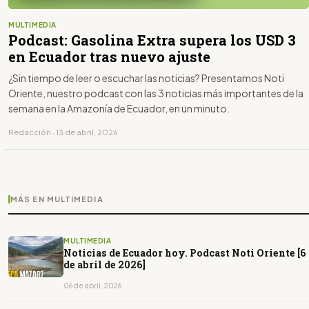
MULTIMEDIA
Podcast: Gasolina Extra supera los USD 3
en Ecuador tras nuevo ajuste
¿Sin tiempo de leer o escuchar las noticias? Presentamos Noti
Oriente, nuestro podcast con las 3 noticias más importantes de la
semana en la Amazonía de Ecuador, en un minuto.
Redacción · 13 de abril, 2026
MÁS EN MULTIMEDIA
MULTIMEDIA
Noticias de Ecuador hoy. Podcast Noti Oriente [6
de abril de 2026]
06 de abril, 2026