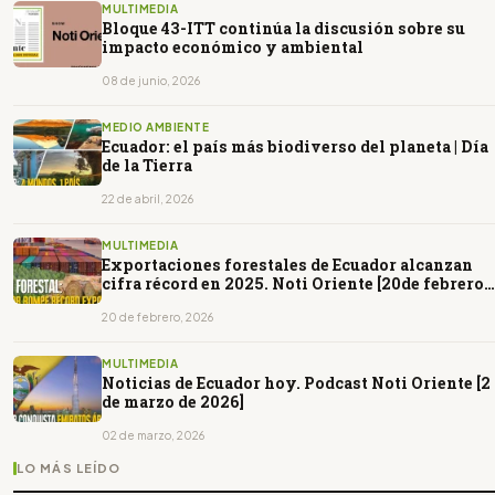
MULTIMEDIA
Bloque 43-ITT continúa la discusión sobre su
impacto económico y ambiental
08 de junio, 2026
MEDIO AMBIENTE
Ecuador: el país más biodiverso del planeta | Día
de la Tierra
22 de abril, 2026
MULTIMEDIA
Exportaciones forestales de Ecuador alcanzan
cifra récord en 2025. Noti Oriente [20de febrero
de 2026]
20 de febrero, 2026
MULTIMEDIA
Noticias de Ecuador hoy. Podcast Noti Oriente [2
de marzo de 2026]
02 de marzo, 2026
LO MÁS LEÍDO