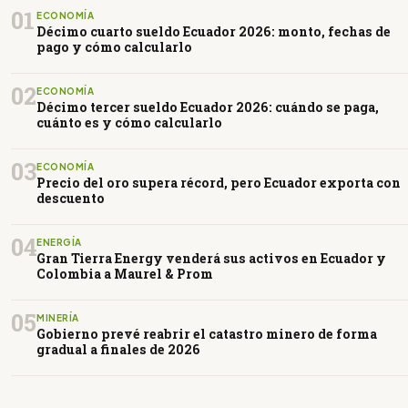
01
ECONOMÍA
Décimo cuarto sueldo Ecuador 2026: monto, fechas de
pago y cómo calcularlo
02
ECONOMÍA
Décimo tercer sueldo Ecuador 2026: cuándo se paga,
cuánto es y cómo calcularlo
03
ECONOMÍA
Precio del oro supera récord, pero Ecuador exporta con
descuento
04
ENERGÍA
Gran Tierra Energy venderá sus activos en Ecuador y
Colombia a Maurel & Prom
05
MINERÍA
Gobierno prevé reabrir el catastro minero de forma
gradual a finales de 2026