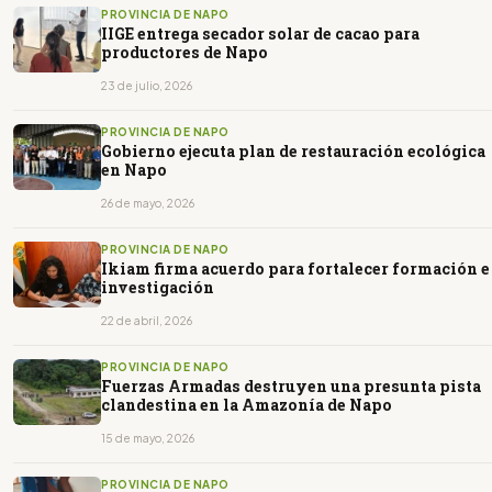
PROVINCIA DE NAPO
IIGE entrega secador solar de cacao para
productores de Napo
23 de julio, 2026
PROVINCIA DE NAPO
Gobierno ejecuta plan de restauración ecológica
en Napo
26 de mayo, 2026
PROVINCIA DE NAPO
Ikiam firma acuerdo para fortalecer formación e
investigación
22 de abril, 2026
PROVINCIA DE NAPO
Fuerzas Armadas destruyen una presunta pista
clandestina en la Amazonía de Napo
15 de mayo, 2026
PROVINCIA DE NAPO