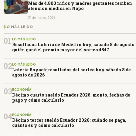
Más de 4.800 niños y madres gestantes reciben
atención médica en Napo
31 de marzo, 2026
LO MÁS LEÍDO
01
LO MÁS LEÍDO
Resultados Lotería de Medellín hoy, sábado 8 de agosto:
quién ganó el premio mayor del sorteo 4847
02
LO MÁS LEÍDO
Lotería Boyacá: resultados del sorteo hoy sábado 8 de
agosto de 2026
03
ECONOMÍA
Décimo cuarto sueldo Ecuador 2026: monto, fechas de
pago y cómo calcularlo
04
ECONOMÍA
Décimo tercer sueldo Ecuador 2026: cuándo se paga,
cuánto es y cómo calcularlo