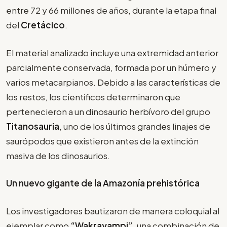
entre 72 y 66 millones de años, durante la etapa final
del
Cretácico
.
El material analizado incluye una extremidad anterior
parcialmente conservada, formada por un húmero y
varios metacarpianos. Debido a las características de
los restos, los científicos determinaron que
pertenecieron a un dinosaurio herbívoro del grupo
Titanosauria
, uno de los últimos grandes linajes de
saurópodos que existieron antes de la extinción
masiva de los dinosaurios.
Un nuevo gigante de la Amazonía prehistórica
Los investigadores bautizaron de manera coloquial al
ejemplar como
“Wakrayampi”
, una combinación de