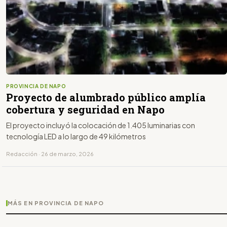
PROVINCIA DE NAPO
Proyecto de alumbrado público amplía
cobertura y seguridad en Napo
El proyecto incluyó la colocación de 1.405 luminarias con
tecnología LED a lo largo de 49 kilómetros
Redacción · 26 de marzo, 2026
MÁS EN PROVINCIA DE NAPO