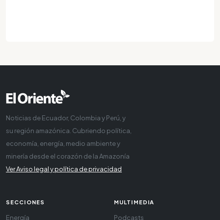
Noticias de Ecuador, Colombia y Perú, y
su región amazónica. Cubriendo política,
economía, energía, medio ambiente y
minería desde el corazón de la Amazonía
Ver Aviso legal y política de privacidad
SECCIONES
MULTIMEDIA
Energía
Podcasts