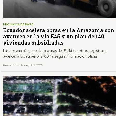
PROVINCIA DE NAPO
Ecuador acelera obras en la Amazonía con
avances en la vía E45 y un plan de 140
viviendas subsidiadas
La intervención, que abarca más de 182 kilómetros, registra un
avance físico superior al 80 %, según información oficial
Redacción · 14 de julio, 2026