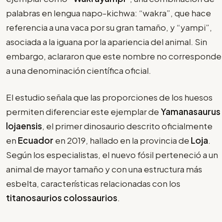
palabras en lengua napo-kichwa: “wakra”, que hace
referencia a una vaca por su gran tamaño, y “yampi”,
asociada a la iguana por la apariencia del animal. Sin
embargo, aclararon que este nombre no corresponde
a una denominación científica oficial.
El estudio señala que las proporciones de los huesos
permiten diferenciar este ejemplar de
Yamanasaurus
lojaensis
, el primer dinosaurio descrito oficialmente
en
Ecuador
en 2019, hallado en la provincia de
Loja
.
Según los especialistas, el nuevo fósil perteneció a un
animal de mayor tamaño y con una estructura más
esbelta, características relacionadas con los
titanosaurios colossaurios
.