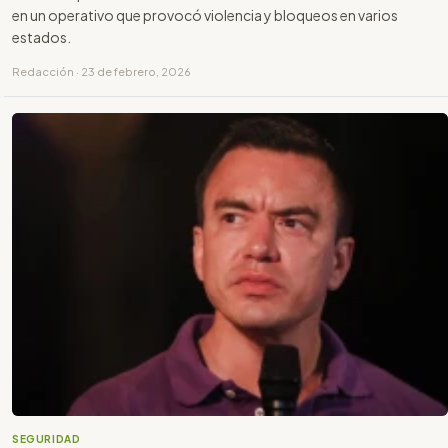
en un operativo que provocó violencia y bloqueos en varios
estados.
Redacción · 23 de febrero, 2026
SEGURIDAD