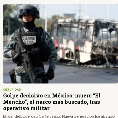
SEGURIDAD
Golpe decisivo en México: muere “El
Mencho”, el narco más buscado, tras
operativo militar
El líder del poderoso Cártel Jalisco Nueva Generación fue abatido