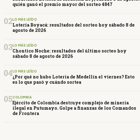
quién ganó el premio mayor del sorteo 4847
02
LO MÁS LEÍDO
Lotería Boyacá: resultados del sorteo hoy sábado 8 de
agosto de 2026
03
LO MÁS LEÍDO
Chontico Noche: resultados del último sorteo hoy
sábado 8 de agosto de 2026
04
LO MÁS LEÍDO
¿Por qué no hubo Lotería de Medellín el viernes? Esto
es lo que pasó y cuándo sortea
05
COLOMBIA
Ejército de Colombia destruye complejo de minería
ilegal en Putumayo. Golpe a finanzas de los Comandos
de Frontera