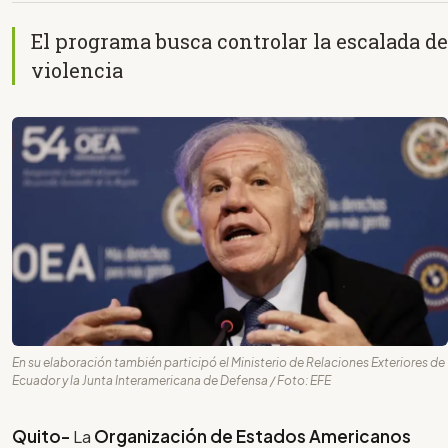
El programa busca controlar la escalada de
violencia
En su elaboración también participó el Ministerio de Relaciones Exteriores de
Ecuador y la Junta Interamericana de Defensa / Foto: EFE
Quito-
La
Organización de Estados Americanos