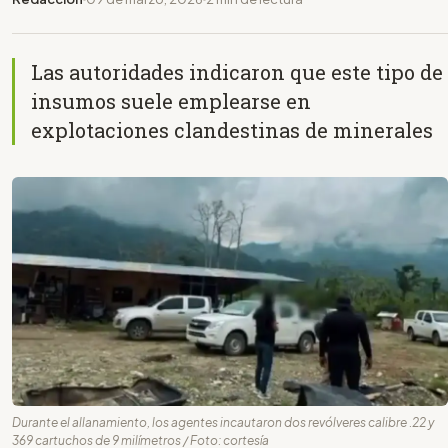
Las autoridades indicaron que este tipo de
insumos suele emplearse en
explotaciones clandestinas de minerales
Durante el allanamiento, los agentes incautaron dos revólveres calibre .22 y
369 cartuchos de 9 milímetros / Foto: cortesía