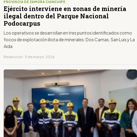
PROVINCIA DE ZAMORA CHINCHIPE
Ejército interviene en zonas de minería
ilegal dentro del Parque Nacional
Podocarpus
Los operativos se desarrollan en tres puntos identificados como
focos de explotación ilícita de minerales: Dos Camas, San Luis y La
Aida
Redacción · 11 de marzo, 2026