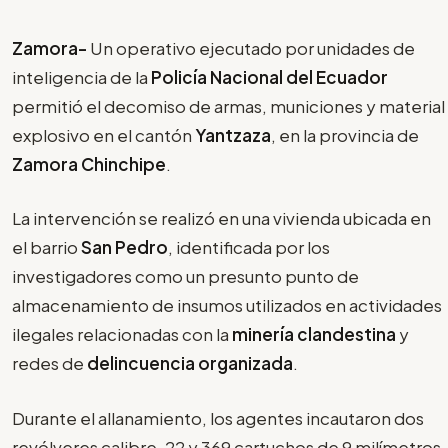
Zamora-
Un operativo ejecutado por unidades de
inteligencia de la
Policía Nacional del Ecuador
permitió el decomiso de armas, municiones y material
explosivo en el cantón
Yantzaza
, en la provincia de
Zamora Chinchipe
.
La intervención se realizó en una vivienda ubicada en
el barrio
San Pedro
, identificada por los
investigadores como un presunto punto de
almacenamiento de insumos utilizados en actividades
ilegales relacionadas con la
minería clandestina
y
redes de
delincuencia organizada
.
Durante el allanamiento, los agentes incautaron dos
revólveres calibre .22 y 369 cartuchos de 9 milímetros.