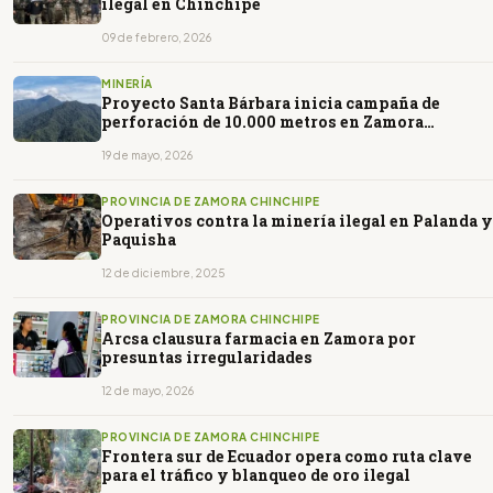
ilegal en Chinchipe
09 de febrero, 2026
MINERÍA
Proyecto Santa Bárbara inicia campaña de
perforación de 10.000 metros en Zamora
Chinchipe
19 de mayo, 2026
PROVINCIA DE ZAMORA CHINCHIPE
Operativos contra la minería ilegal en Palanda y
Paquisha
12 de diciembre, 2025
PROVINCIA DE ZAMORA CHINCHIPE
Arcsa clausura farmacia en Zamora por
presuntas irregularidades
12 de mayo, 2026
PROVINCIA DE ZAMORA CHINCHIPE
Frontera sur de Ecuador opera como ruta clave
para el tráfico y blanqueo de oro ilegal