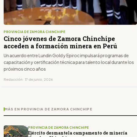
PROVINCIA DE ZAMORA CHINCHIPE
Cinco jóvenes de Zamora Chinchipe
acceden a formación minera en Perú
Un acuerdo entre Lundin Gold y Epiroc impulsará programas de
capacitación y certificación técnica para talento local durante los
próximos cinco años
Redacción · 17 de junio, 2026
MÁS EN PROVINCIA DE ZAMORA CHINCHIPE
PROVINCIA DE ZAMORA CHINCHIPE
Ejército desmantela campamento de minería