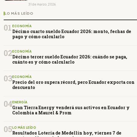
31 de marzo, 2026
LO MÁS LEÍDO
01
ECONOMÍA
Décimo cuarto sueldo Ecuador 2026: monto, fechas de
pago y cómo calcularlo
02
ECONOMÍA
Décimo tercer sueldo Ecuador 2026: cuándo se paga,
cuánto es y cómo calcularlo
03
ECONOMÍA
Precio del oro supera récord, pero Ecuador exporta con
descuento
04
ENERGÍA
Gran Tierra Energy venderá sus activos en Ecuador y
Colombia a Maurel & Prom
05
LO MÁS LEÍDO
Resultados Lotería de Medellín hoy, viernes 7 de