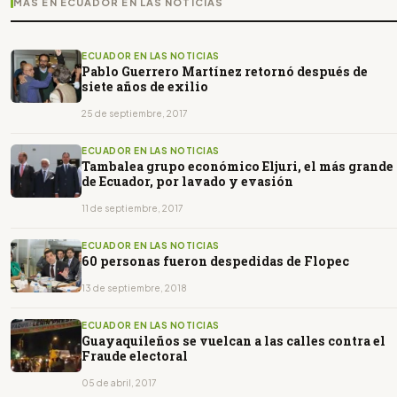
MÁS EN ECUADOR EN LAS NOTICIAS
ECUADOR EN LAS NOTICIAS
Pablo Guerrero Martínez retornó después de
siete años de exilio
25 de septiembre, 2017
ECUADOR EN LAS NOTICIAS
Tambalea grupo económico Eljuri, el más grande
de Ecuador, por lavado y evasión
11 de septiembre, 2017
ECUADOR EN LAS NOTICIAS
60 personas fueron despedidas de Flopec
13 de septiembre, 2018
ECUADOR EN LAS NOTICIAS
Guayaquileños se vuelcan a las calles contra el
Fraude electoral
05 de abril, 2017