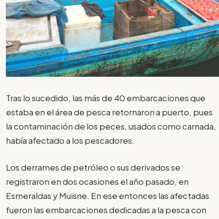
Tras lo sucedido, las más de 40 embarcaciones que
estaba en el área de pesca retornaron a puerto, pues
la contaminación de los peces, usados como carnada,
había afectado a los pescadores.
Los derrames de petróleo o sus derivados se
registraron en dos ocasiones el año pasado, en
Esmeraldas y Muisne. En ese entonces las afectadas
fueron las embarcaciones dedicadas a la pesca con