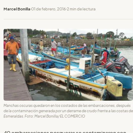
Marcel Bonilla
01 de febrero, 2016
2 min de lectura
Manchas oscuras quedaron en los costados de las embarcaciones, después
de la contaminación generada por un derrame de crudo frente a las costas de
Esmeraldas. Foto: Marcel Bonilla/ EL COMERCIO
40 embarcaciones pesqueras se contaminaron con