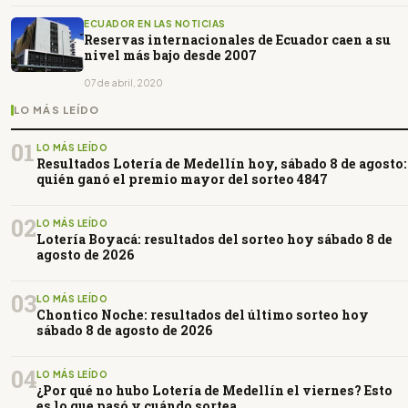
ECUADOR EN LAS NOTICIAS
Reservas internacionales de Ecuador caen a su
nivel más bajo desde 2007
07 de abril, 2020
LO MÁS LEÍDO
01
LO MÁS LEÍDO
Resultados Lotería de Medellín hoy, sábado 8 de agosto:
quién ganó el premio mayor del sorteo 4847
02
LO MÁS LEÍDO
Lotería Boyacá: resultados del sorteo hoy sábado 8 de
agosto de 2026
03
LO MÁS LEÍDO
Chontico Noche: resultados del último sorteo hoy
sábado 8 de agosto de 2026
04
LO MÁS LEÍDO
¿Por qué no hubo Lotería de Medellín el viernes? Esto
es lo que pasó y cuándo sortea