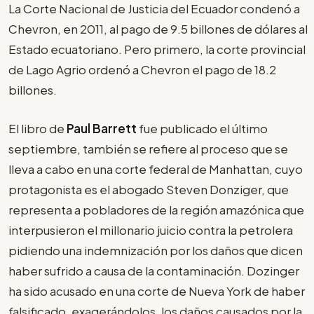
La Corte Nacional de Justicia del Ecuador condenó a
Chevron, en 2011, al pago de 9.5 billones de dólares al
Estado ecuatoriano. Pero primero, la corte provincial
de Lago Agrio ordenó a Chevron el pago de 18.2
billones.
El libro de
Paul Barrett
fue publicado el último
septiembre, también se refiere al proceso que se
lleva a cabo en una corte federal de Manhattan, cuyo
protagonista es el abogado Steven Donziger, que
representa a pobladores de la región amazónica que
interpusieron el millonario juicio contra la petrolera
pidiendo una indemnización por los daños que dicen
haber sufrido a causa de la contaminación. Dozinger
ha sido acusado en una corte de Nueva York de haber
falsificado, exagerándolos, los daños causados por la