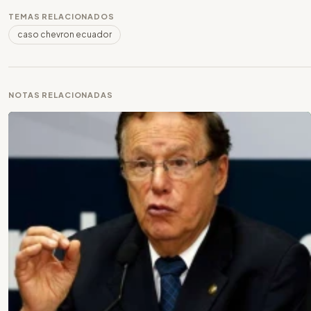
TEMAS RELACIONADOS
caso chevron ecuador
NOTAS RELACIONADAS