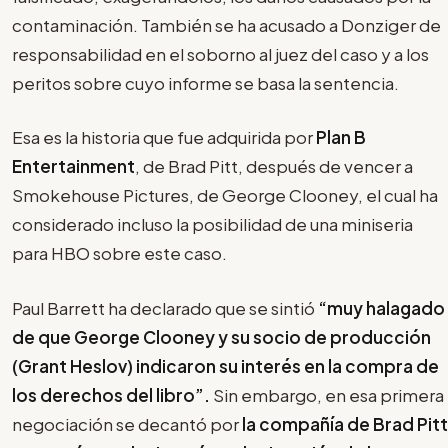
contaminación. También se ha acusado a Donziger de
responsabilidad en el soborno al juez del caso y a los
peritos sobre cuyo informe se basa la sentencia.
Esa es la historia que fue adquirida por
Plan B
Entertainment
, de Brad Pitt, después de vencer a
Smokehouse Pictures, de George Clooney, el cual ha
considerado incluso la posibilidad de una miniseria
para HBO sobre este caso.
Paul Barrett ha declarado que se sintió
“muy halagado
de que George Clooney y su socio de producción
(Grant Heslov) indicaron su interés en la compra de
los derechos del libro”.
Sin embargo, en esa primera
negociación se decantó por
la compañía de Brad Pitt