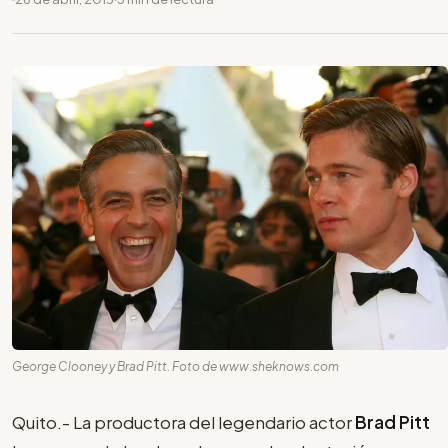
George Clooney y Brad Pitt. Foto de www.sheknows.com
Quito.- La productora del legendario actor
Brad Pitt