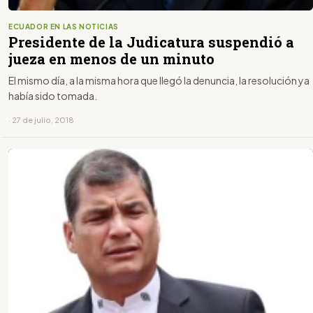
ECUADOR EN LAS NOTICIAS
Presidente de la Judicatura suspendió a
jueza en menos de un minuto
El mismo día, a la misma hora que llegó la denuncia, la resolución ya
había sido tomada.
· 27 de julio, 2018