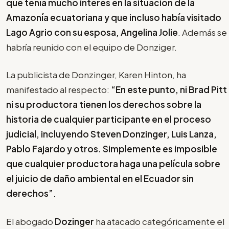
que tenía mucho interés en la situación de la
Amazonía ecuatoriana y que incluso había visitado
Lago Agrio con su esposa, Angelina Jolie
. Además se
habría reunido con el equipo de Donziger.
La publicista de Donzinger, Karen Hinton, ha
manifestado al respecto:
“En este punto, ni Brad Pitt
ni su productora tienen los derechos sobre la
historia de cualquier participante en el proceso
judicial, incluyendo Steven Donzinger, Luis Lanza,
Pablo Fajardo y otros. Simplemente es imposible
que cualquier productora haga una película sobre
el juicio de daño ambiental en el Ecuador sin
derechos”.
El abogado
Dozinger
ha atacado categóricamente el