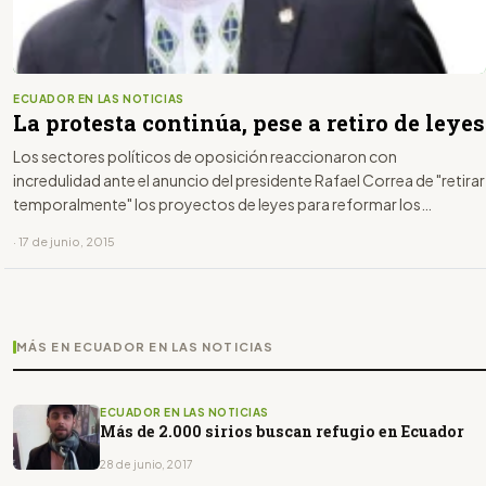
ECUADOR EN LAS NOTICIAS
La protesta continúa, pese a retiro de leyes
Los sectores políticos de oposición reaccionaron con
incredulidad ante el anuncio del presidente Rafael Correa de "retirar
temporalmente" los proyectos de leyes para reformar los
impuestos de herencia y plusvalía.
· 17 de junio, 2015
MÁS EN ECUADOR EN LAS NOTICIAS
ECUADOR EN LAS NOTICIAS
Más de 2.000 sirios buscan refugio en Ecuador
28 de junio, 2017