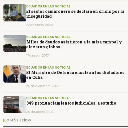
ECUADOR EN LAS NOTICIAS
El sector camaronero se declara en crisis por la
inseguridad
22 de enero, 2020
ECUADOR EN LAS NOTICIAS
Miles de deudos asistieron a la misa campal y
elevaron globos.
17 de abril, 2017
ECUADOR EN LAS NOTICIAS
El Ministro de Defensa ensalza a los dictadores
en Cuba
20 de diciembre, 2017
ECUADOR EN LAS NOTICIAS
349 pronunciamientos judiciales, a estudio
20 de agosto, 2019
LO MÁS LEÍDO