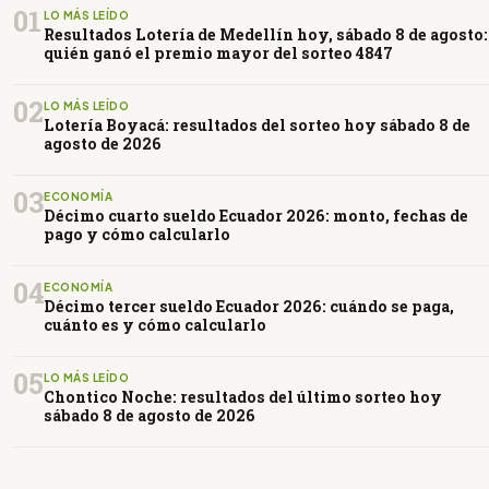
01
LO MÁS LEÍDO
Resultados Lotería de Medellín hoy, sábado 8 de agosto:
quién ganó el premio mayor del sorteo 4847
02
LO MÁS LEÍDO
Lotería Boyacá: resultados del sorteo hoy sábado 8 de
agosto de 2026
03
ECONOMÍA
Décimo cuarto sueldo Ecuador 2026: monto, fechas de
pago y cómo calcularlo
04
ECONOMÍA
Décimo tercer sueldo Ecuador 2026: cuándo se paga,
cuánto es y cómo calcularlo
05
LO MÁS LEÍDO
Chontico Noche: resultados del último sorteo hoy
sábado 8 de agosto de 2026