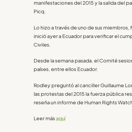
manifestaciones del 2015 y la salida del p
Picq.
Lo hizo a través de uno de sus miembros, 
inició ayer a Ecuador para verificar el c
Civiles.
Desde la semana pasada, el Comité sesiona
países, entre ellos Ecuador.
Rodley preguntó al canciller Guillaume Lon
las protestas del 2015 la fuerza pública 
reseña un informe de Human Rights Watc
Leer más
aquí