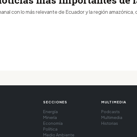
anal con lo más relevante de Ecuador y la región amazónica, d
SECCIONES
MULTIMEDIA
Energía
Podcasts
Minería
Multimedia
Economía
Historias
Política
Medio Ambiente