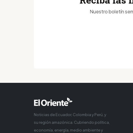
Nuestro boletín sem
Noticias de Ecuador, Colombia y Perú, y
su región amazónica. Cubriendo política,
economía, energía, medio ambiente y