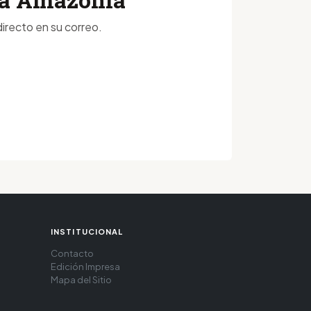
irecto en su correo.
INSTITUCIONAL
Contacto
Edición Impresa
Mapa del Sitio