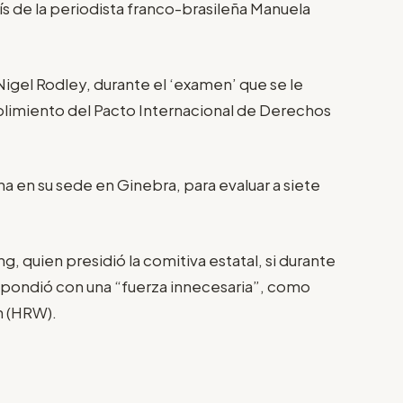
aís de la periodista franco-brasileña Manuela
Nigel Rodley, durante el ‘examen’ que se le
umplimiento del Pacto Internacional de Derechos
 en su sede en Ginebra, para evaluar a siete
g, quien presidió la comitiva estatal, si durante
respondió con una “fuerza innecesaria”, como
h (HRW).