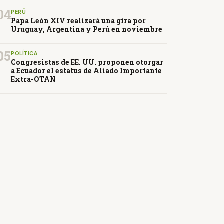
04
PERÚ
Papa León XIV realizará una gira por
Uruguay, Argentina y Perú en noviembre
05
POLÍTICA
Congresistas de EE. UU. proponen otorgar
a Ecuador el estatus de Aliado Importante
Extra-OTAN