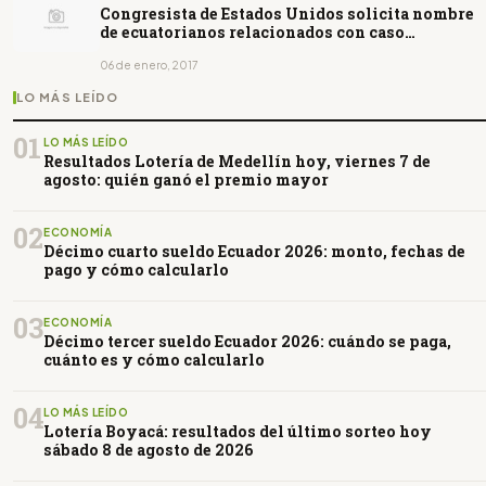
Congresista de Estados Unidos solicita nombre
de ecuatorianos relacionados con caso
Odebrecht
06 de enero, 2017
LO MÁS LEÍDO
01
LO MÁS LEÍDO
Resultados Lotería de Medellín hoy, viernes 7 de
agosto: quién ganó el premio mayor
02
ECONOMÍA
Décimo cuarto sueldo Ecuador 2026: monto, fechas de
pago y cómo calcularlo
03
ECONOMÍA
Décimo tercer sueldo Ecuador 2026: cuándo se paga,
cuánto es y cómo calcularlo
04
LO MÁS LEÍDO
Lotería Boyacá: resultados del último sorteo hoy
sábado 8 de agosto de 2026