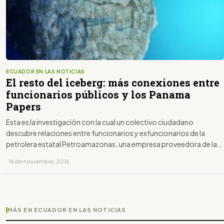
ECUADOR EN LAS NOTICIAS
El resto del iceberg: más conexiones entre
funcionarios públicos y los Panama
Papers
Esta es la investigación con la cual un colectivo ciudadano
descubre relaciones entre funcionarios y exfuncionarios de la
petrolera estatal Petroamazonas, una empresa proveedora de la
estatal y una empresa panameña, que consta en los Panama
· 14 de noviembre, 2016
Papers.
MÁS EN ECUADOR EN LAS NOTICIAS