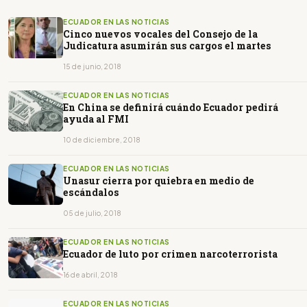
ECUADOR EN LAS NOTICIAS
Cinco nuevos vocales del Consejo de la
Judicatura asumirán sus cargos el martes
15 de junio, 2018
ECUADOR EN LAS NOTICIAS
En China se definirá cuándo Ecuador pedirá
ayuda al FMI
10 de diciembre, 2018
ECUADOR EN LAS NOTICIAS
Unasur cierra por quiebra en medio de
escándalos
05 de julio, 2018
ECUADOR EN LAS NOTICIAS
Ecuador de luto por crimen narcoterrorista
16 de abril, 2018
ECUADOR EN LAS NOTICIAS