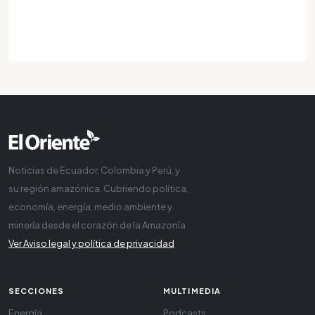
Noticias de Ecuador, Colombia y Perú, y
su región amazónica. Cubriendo política,
economía, energía, medio ambiente y
minería desde el corazón de la Amazonía
Ver Aviso legal y política de privacidad
SECCIONES
MULTIMEDIA
Energía
Podcasts