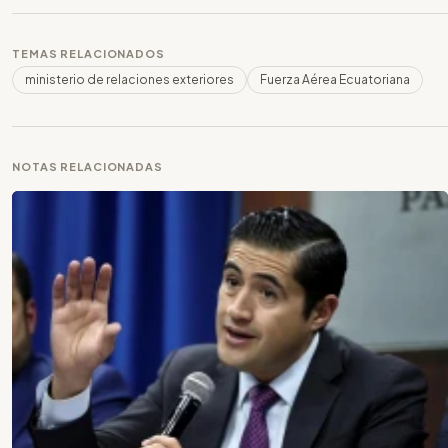
TEMAS RELACIONADOS
ministerio de relaciones exteriores
Fuerza Aérea Ecuatoriana
NOTAS RELACIONADAS