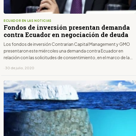
ECUADOR EN LAS NOTICIAS
Fondos de inversión presentan demanda
contra Ecuador en negociación de deuda
Los fondos de inversión Contrarian Capital Management y GMO
presentaron este miércoles una demanda contra Ecuador en
relación con las solicitudes de consentimiento, en el marco de la
negociación de la deuda, informó el Ministerio de Finanzas
· 30 de julio, 2020
ecuatoriano, que rechazó esa acción legal.