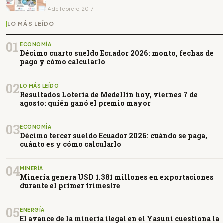
14 de febrero, 2017
LO MÁS LEÍDO
01
ECONOMÍA
Décimo cuarto sueldo Ecuador 2026: monto, fechas de
pago y cómo calcularlo
02
LO MÁS LEÍDO
Resultados Lotería de Medellín hoy, viernes 7 de
agosto: quién ganó el premio mayor
03
ECONOMÍA
Décimo tercer sueldo Ecuador 2026: cuándo se paga,
cuánto es y cómo calcularlo
04
MINERÍA
Minería genera USD 1.381 millones en exportaciones
durante el primer trimestre
05
ENERGÍA
El avance de la minería ilegal en el Yasuní cuestiona la