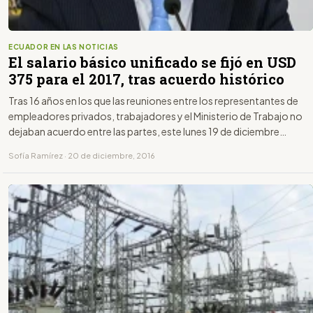
ECUADOR EN LAS NOTICIAS
El salario básico unificado se fijó en USD
375 para el 2017, tras acuerdo histórico
Tras 16 años en los que las reuniones entre los representantes de
empleadores privados, trabajadores y el Ministerio de Trabajo no
dejaban acuerdo entre las partes, este lunes 19 de diciembre
llegaron a un consenso para el aumento del Salario Básico
Sofía Ramírez · 20 de diciembre, 2016
Unificado, que del próximo año será de USD 375.