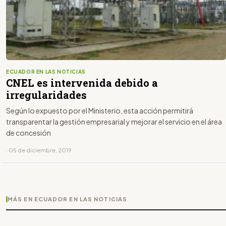
ECUADOR EN LAS NOTICIAS
CNEL es intervenida debido a
irregularidades
Según lo expuesto por el Ministerio, esta acción permitirá
transparentar la gestión empresarial y mejorar el servicio en el área
de concesión
· 05 de diciembre, 2019
MÁS EN ECUADOR EN LAS NOTICIAS