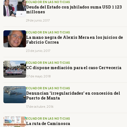
ECUADOR EN LAS NOTICIAS
Deuda del Estado con jubilados suma USD 1 123
millones
29 de junio, 2017
ECUADOR EN LAS NOTICIAS
La mano negra de Alexis Mera en los juicios de
Fabricio Correa
23 de junio, 2017
ECUADOR EN LAS NOTICIAS
CC dispone mediación para el caso Cervecería
07 de mayo, 2018
ECUADOR EN LAS NOTICIAS
Denuncian ‘irregularidades’ en concesión del
Puerto de Manta
17 de octubre, 2016
ECUADOR EN LAS NOTICIAS
La ruta de Caminosca