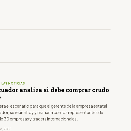
 LAS NOTICIAS
cuador analiza si debe comprar crudo
o
rá el escenario para que el gerente de la empresa estatal
dor, se reúna hoy y mañana con los representantes de
de 30 empresas y traders internacionales.
re, 2015