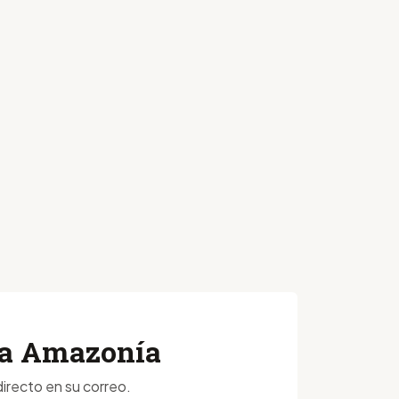
 la Amazonía
irecto en su correo.