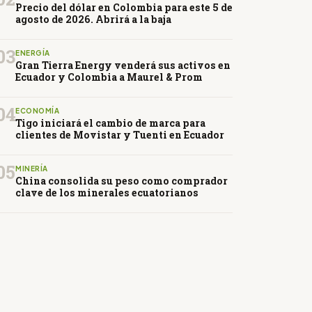
Precio del dólar en Colombia para este 5 de
agosto de 2026. Abrirá a la baja
03
ENERGÍA
Gran Tierra Energy venderá sus activos en
Ecuador y Colombia a Maurel & Prom
04
ECONOMÍA
Tigo iniciará el cambio de marca para
clientes de Movistar y Tuenti en Ecuador
05
MINERÍA
China consolida su peso como comprador
clave de los minerales ecuatorianos