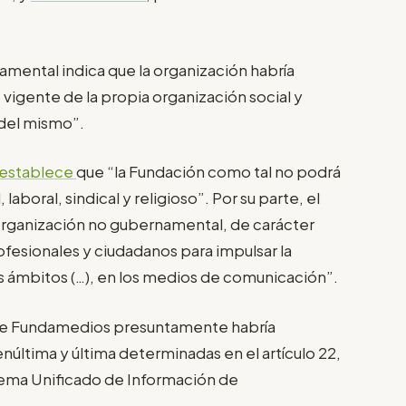
amental indica que la organización habría
o vigente de la propia organización social y
 del mismo”.
establece
que “la Fundación como tal no podrá
 laboral, sindical y religioso”. Por su parte, el
na organización no gubernamental, de carácter
ofesionales y ciudadanos para impulsar la
us ámbitos (…), en los medios de comunicación”.
que Fundamedios presuntamente habría
núltima y última determinadas en el artículo 22,
stema Unificado de Información de