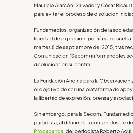
Mauricio Alarcón-Salvador y César Ricaurt
para evitar el proceso de disolución inici
Fundamedios, organización de la sociedad 
libertad de expresión, podría ser disuelta. 
martes 8 de septiembre del 2015, tras reci
Comunicación (Secom) informándoles acer
disolución” en su contra.
La Fundación Andina para la Observación 
el objetivo de ser una plataforma de apoy
la libertad de expresión, prensa y asociac
Sin embargo, para la Secom, Fundamedios 
partidista, al difundir los contenidos de do
Propaganda
, del periodista Roberto Aguil