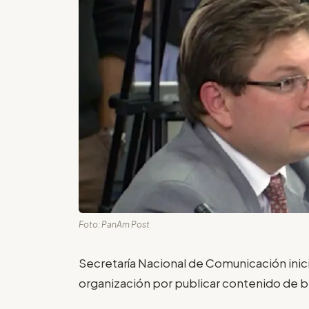
Foto: PanAm Post
Secretaría Nacional de Comunicación inic
organización por publicar contenido de bl