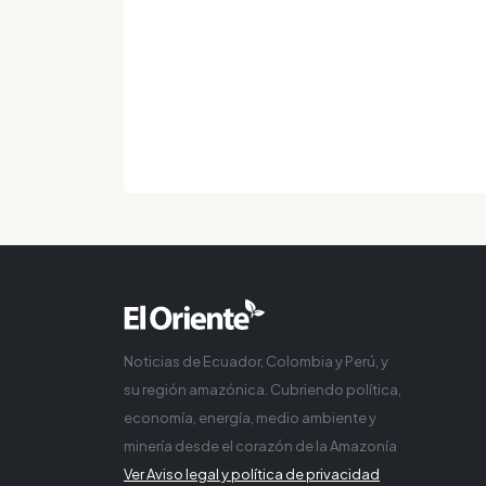
Noticias de Ecuador, Colombia y Perú, y
su región amazónica. Cubriendo política,
economía, energía, medio ambiente y
minería desde el corazón de la Amazonía
Ver Aviso legal y política de privacidad