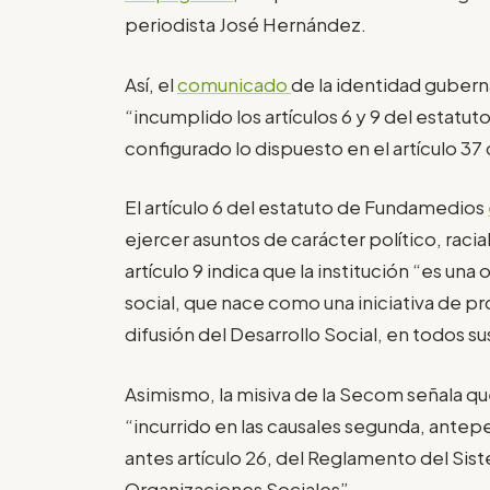
periodista José Hernández.
Así, el
comunicado
de la identidad gubern
“incumplido los artículos 6 y 9 del estatut
configurado lo dispuesto en el artículo 37
El artículo 6 del estatuto de Fundamedios
ejercer asuntos de carácter político, racial,
artículo 9 indica que la institución “es u
social, que nace como una iniciativa de pr
difusión del Desarrollo Social, en todos s
Asimismo, la misiva de la Secom señala 
“incurrido en las causales segunda, antepe
antes artículo 26, del Reglamento del Si
Organizaciones Sociales”.