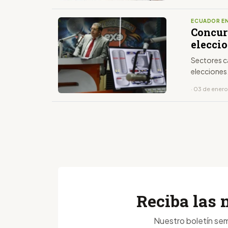
ECUADOR EN
Concurs
elecci
Sectores c
elecciones
· 03 de enero
Reciba las 
Nuestro boletín sem