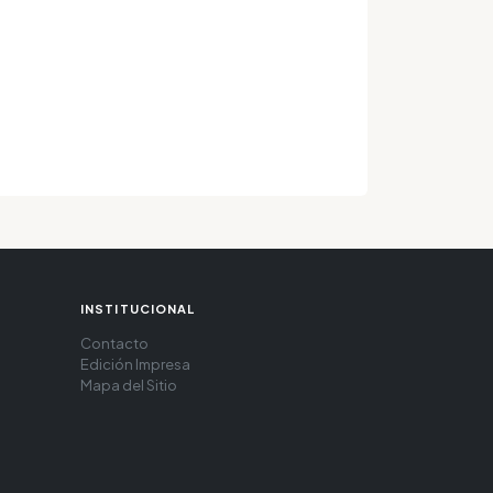
INSTITUCIONAL
Contacto
Edición Impresa
Mapa del Sitio