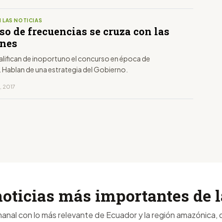
 LAS NOTICIAS
o de frecuencias se cruza con las
ones
alifican de inoportuno el concurso en época de
. Hablan de una estrategia del Gobierno.
, 2017
noticias más importantes de
anal con lo más relevante de Ecuador y la región amazónica, d