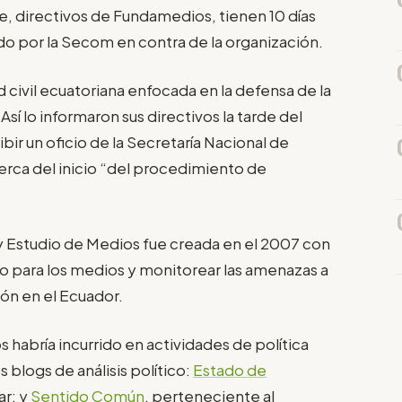
e, directivos de Fundamedios, tienen 10 días
ado por la Secom en contra de la organización.
civil ecuatoriana enfocada en la defensa de la
Así lo informaron sus directivos la tarde del
bir un oficio de la Secretaría Nacional de
ca del inicio “del procedimiento de
y Estudio de Medios fue creada en el 2007 con
o para los medios y monitorear las amenazas a
ión en el Ecuador.
habría incurrido en actividades de política
s blogs de análisis político:
Estado de
ar; y
Sentido Común
, perteneciente al