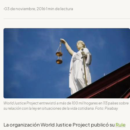
03 de noviembre, 2016
1 min de lectura
World Justice Project entrevistó a más de 100 mil hogares en 113 países sobre
su relación con la ley en situaciones de la vida cotidiana. Foto: Pixabay
La organización World Justice Project publicó su
Rule