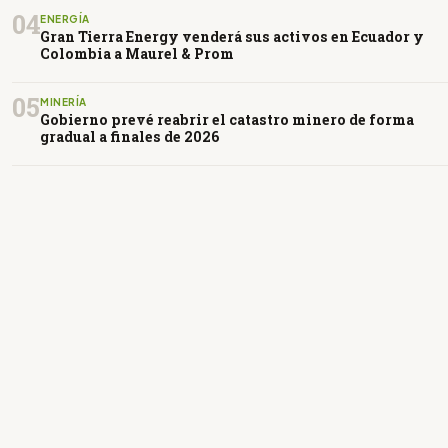
04
ENERGÍA
Gran Tierra Energy venderá sus activos en Ecuador y
Colombia a Maurel & Prom
05
MINERÍA
Gobierno prevé reabrir el catastro minero de forma
gradual a finales de 2026