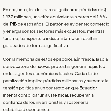
En conjunto, los dos paros significaron pérdidas de $
1.937 millones, una cifra equivalente a cerca del 1,8 %
del
PIB
de esos años. El patrón es evidente: comercio
y energía son los sectores más expuestos, mientras
turismo, transporte e industria también resultan
golpeados de forma significativa.
Con la memoria de estos episodios aún fresca, la sola
convocatoria de nuevas protestas genera inquietud
en los agentes económicos locales. Cada día de
paralización implica pérdidas millonarias y aumenta la
tensión política en un contexto en que
Ecuador
intenta consolidar un ajuste fiscal, recuperar la
confianza de los inversionistas y sostener la
estabilidad económica.