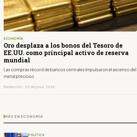
ECONOMÍA
Oro desplaza a los bonos del Tesoro de
EE.UU. como principal activo de reserva
mundial
Las compras récord de bancos centrales impulsaron el ascenso del
metal precioso
Redacción · 02 de junio, 2026
MÁS EN ECONOMÍA
POLÍTICA