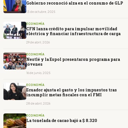
Gobierno reconoció alza en el consumo de GLP
13 de octubre, 2025
ECONOMÍA
CFN lanza crédito para impulsar movilidad
eléctrica y financiar infraestructura de carga
29 de abril, 2026
ECONOMÍA
Nestlé y la Espol presentaron programa para
jóvenes
16 de junio, 2025
ECONOMÍA
Ecuador ajusta el gasto y los impuestos tras
incumplir metas fiscales con el FMI
28 de abril, 2026
ECONOMÍA
La tonelada de cacao bajó a $ 8.320