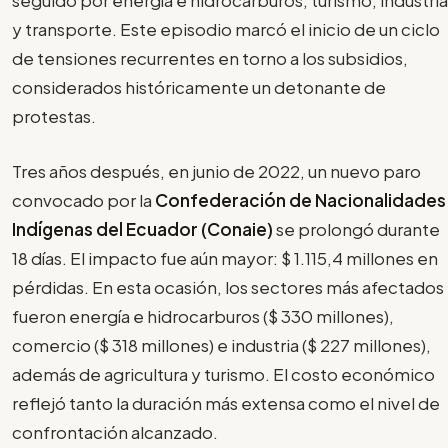
seguido por energía e hidrocarburos, turismo, industria
y transporte. Este episodio marcó el inicio de un ciclo
de tensiones recurrentes en torno a los subsidios,
considerados históricamente un detonante de
protestas.
Tres años después, en junio de 2022, un nuevo paro
convocado por la
Confederación de Nacionalidades
Indígenas del Ecuador (Conaie)
se prolongó durante
18 días. El impacto fue aún mayor: $ 1.115,4 millones en
pérdidas. En esta ocasión, los sectores más afectados
fueron energía e hidrocarburos ($ 330 millones),
comercio ($ 318 millones) e industria ($ 227 millones),
además de agricultura y turismo. El costo económico
reflejó tanto la duración más extensa como el nivel de
confrontación alcanzado.