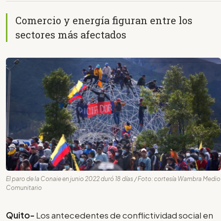
Comercio y energía figuran entre los
sectores más afectados
El paro de la Conaie en junio 2022 duró 18 días / Foto: cortesía Wambra Medio
Comunitario
Quito-
Los antecedentes de conflictividad social en