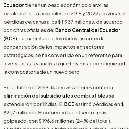
Ecuador
tienen un peso económico claro: las
paralizaciones nacionales de 2019 y 2022 provocaron
pérdidas cercanas a los $ 1.937 millones, de acuerdo
con cifras oficiales del
Banco Central del Ecuador
(BCE)
. La magnitud de los daños, así como la
concentración de los impactos en sectores
estratégicos, se ha convertido en un referente para
inversionistas y analistas que hoy miran con inquietud
la convocatoria de un nuevo paro.
En octubre de 2019, las movilizaciones contra la
eliminación del subsidio a los combustibles
se
extendieron por 12 días. El
BCE
estimó pérdidas en $
821,7 millones. El comercio fue el sector más
golpeado, con $ 196,6 millones (24 % del total),