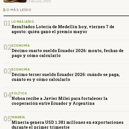
23 de julio, 2025
LO MÁS LEÍDO
01
LO MÁS LEÍDO
Resultados Lotería de Medellín hoy, viernes 7 de
agosto: quién ganó el premio mayor
02
ECONOMÍA
Décimo cuarto sueldo Ecuador 2026: monto, fechas de
pago y cómo calcularlo
03
ECONOMÍA
Décimo tercer sueldo Ecuador 2026: cuándo se paga,
cuánto es y cómo calcularlo
04
POLÍTICA
Noboa recibe a Javier Milei para fortalecer la
cooperación entre Ecuador y Argentina
05
MINERÍA
Minería genera USD 1.381 millones en exportaciones
durante el primer trimestre