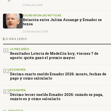
01 de julio, 2016
ECUADOR EN LAS NOTICIAS
Relación entre Julián Assange y Ecuador se
tensa
20 de octubre, 2016
LO MÁS LEÍDO
01
LO MÁS LEÍDO
Resultados Lotería de Medellín hoy, viernes 7 de
agosto: quién ganó el premio mayor
02
ECONOMÍA
Décimo cuarto sueldo Ecuador 2026: monto, fechas de
pago y cómo calcularlo
03
ECONOMÍA
Décimo tercer sueldo Ecuador 2026: cuándo se paga,
cuánto es y cómo calcularlo
POLÍTICA