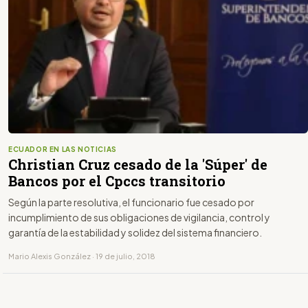
ECUADOR EN LAS NOTICIAS
Christian Cruz cesado de la 'Súper' de
Bancos por el Cpccs transitorio
Según la parte resolutiva, el funcionario fue cesado por
incumplimiento de sus obligaciones de vigilancia, control y
garantía de la estabilidad y solidez del sistema financiero.
Mario Alexis González · 19 de julio, 2018