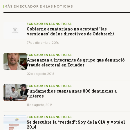
MÁS EN ECUADOR EN LAS NOTICIAS
ECUADOR EN LAS NOTICIAS
Gobierno ecuatoriano no aceptará 'las
versiones' de los directivos de Odebrecht
27 de diciembre, 2016
ECUADOR EN LAS NOTICIAS
Amenazan a integrante de grupo que denunció
fraude electoral en Ecuador
02 de agosto, 2016
ECUADOR EN LAS NOTICIAS
Fundamedios cuenta unas 806 denuncias a
tuiteros
11 de agosto, 2016
ECUADOR EN LAS NOTICIAS
Se descubre la “verdad”: Soy de la CIA y voté el
2014