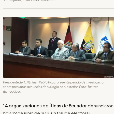
Presidentedel CNE, Juan Pablo Pozo, presenta pedido de investigación
sobre presuntas denuncias de sufragio en el exterior. Foto: Twitter
@cnegobec
14 organizaciones políticas de Ecuador
denunciaron
hoy 29 de junio de 2016 un fraude electoral