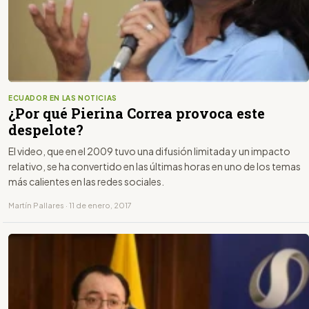
ECUADOR EN LAS NOTICIAS
¿Por qué Pierina Correa provoca este
despelote?
El video, que en el 2009 tuvo una difusión limitada y un impacto
relativo, se ha convertido en las últimas horas en uno de los temas
más calientes en las redes sociales.
Martín Pallares · 11 de enero, 2017