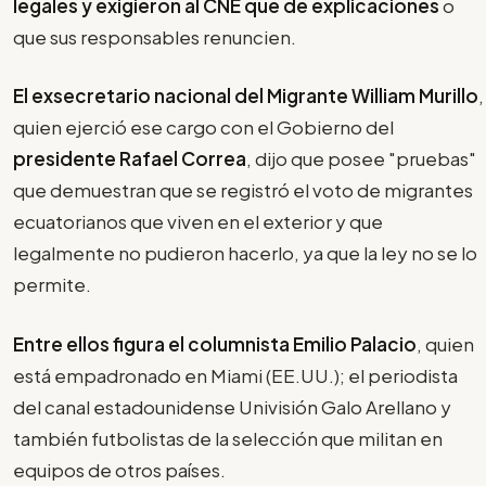
legales y exigieron al CNE que dé explicaciones
o
que sus responsables renuncien.
El exsecretario nacional del Migrante William Murillo
,
quien ejerció ese cargo con el Gobierno del
presidente Rafael Correa
, dijo que posee "pruebas"
que demuestran que se registró el voto de migrantes
ecuatorianos que viven en el exterior y que
legalmente no pudieron hacerlo, ya que la ley no se lo
permite.
Entre ellos figura el columnista Emilio Palacio
, quien
está empadronado en Miami (EE.UU.); el periodista
del canal estadounidense Univisión Galo Arellano y
también futbolistas de la selección que militan en
equipos de otros países.