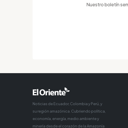
Nuestro boletín sem
Noticias de Ecuador, Colombia y Perú, y
su región amazónica. Cubriendo política,
economía, energía, medio ambiente y
minería desde el corazón de la Amazonía