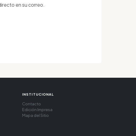
irecto en su correo.
INSTITUCIONAL
Contacto
Edición Impresa
Mapa del Sitio