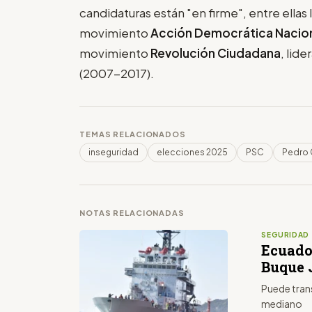
candidaturas están "en firme", entre ellas 
movimiento
Acción Democrática Nacio
movimiento
Revolución Ciudadana
, lid
(2007-2017).
TEMAS RELACIONADOS
inseguridad
elecciones 2025
PSC
Pedro 
NOTAS RELACIONADAS
SEGURIDAD
Ecuado
Buque 
Puede trans
mediano