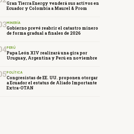
Gran Tierra Energy venderá sus activos en
Ecuador y Colombia a Maurel & Prom
03
MINERÍA
Gobierno prevé reabrir el catastro minero
de forma gradual a finales de 2026
04
PERÚ
Papa León XIV realizará una gira por
Uruguay, Argentina y Perú en noviembre
05
POLÍTICA
Congresistas de EE. UU. proponen otorgar
a Ecuador el estatus de Aliado Importante
Extra-OTAN