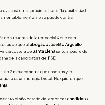
evaluará en las próximas horas "la posibilidad
lamentablemente, no se puede contra
s de su cuenta de la red social X que está
spués de que el
abogado Joselito Argüello
vincia costera de
Santa Elena
junto al padre de
paña de la candidatura del
PSE
.
salió 2 minutos antes que nosotros y lo
ataque es un mensaje brutal. No quieren que
anja
.
sesinato el año pasado del entonces
candidato