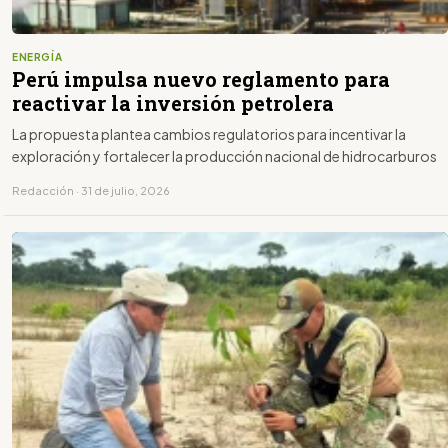
ENERGÍA
Perú impulsa nuevo reglamento para
reactivar la inversión petrolera
La propuesta plantea cambios regulatorios para incentivar la
exploración y fortalecer la producción nacional de hidrocarburos
Redacción · 31 de julio, 2026