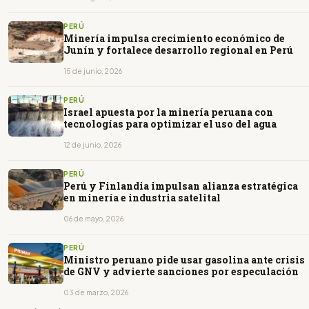
PERÚ
Minería impulsa crecimiento económico de
Junín y fortalece desarrollo regional en Perú
15 de junio, 2026
PERÚ
Israel apuesta por la minería peruana con
tecnologías para optimizar el uso del agua
12 de junio, 2026
PERÚ
Perú y Finlandia impulsan alianza estratégica
en minería e industria satelital
06 de mayo, 2026
PERÚ
Ministro peruano pide usar gasolina ante crisis
de GNV y advierte sanciones por especulación
03 de marzo, 2026