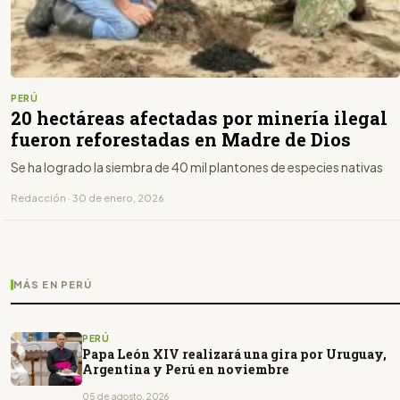
PERÚ
20 hectáreas afectadas por minería ilegal
fueron reforestadas en Madre de Dios
Se ha logrado la siembra de 40 mil plantones de especies nativas
Redacción · 30 de enero, 2026
MÁS EN PERÚ
PERÚ
Papa León XIV realizará una gira por Uruguay,
Argentina y Perú en noviembre
05 de agosto, 2026