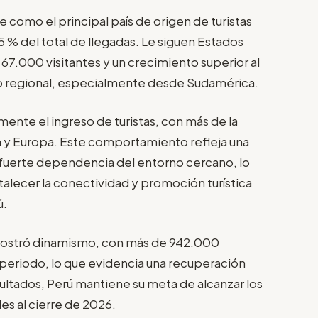
como el principal país de origen de turistas
 % del total de llegadas. Le siguen Estados
67.000 visitantes y un crecimiento superior al
lujo regional, especialmente desde Sudamérica.
mente el ingreso de turistas, con más de la
a y Europa. Este comportamiento refleja una
 fuerte dependencia del entorno cercano, lo
alecer la conectividad y promoción turística
ú.
 mostró dinamismo, con más de 942.000
 periodo, lo que evidencia una recuperación
esultados, Perú mantiene su meta de alcanzar los
es al cierre de 2026.