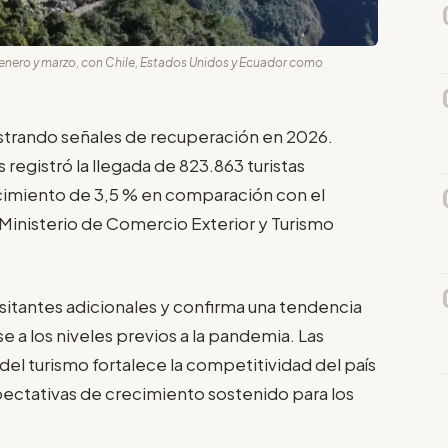
re enero y marzo, con Chile, Estados Unidos y Ecuador como
strando señales de recuperación en 2026.
s registró la llegada de 823.863 turistas
ecimiento de 3,5 % en comparación con el
inisterio de Comercio Exterior y Turismo
sitantes adicionales y confirma una tendencia
e a los niveles previos a la pandemia. Las
l turismo fortalece la competitividad del país
ectativas de crecimiento sostenido para los