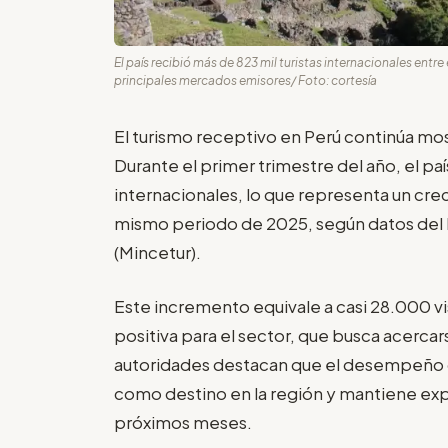
El país recibió más de 823 mil turistas internacionales ent
principales mercados emisores/ Foto: cortesía
El turismo receptivo en Perú continúa mo
Durante el primer trimestre del año, el paí
internacionales, lo que representa un cr
mismo periodo de 2025, según datos del M
(Mincetur).
Este incremento equivale a casi 28.000 vi
positiva para el sector, que busca acercars
autoridades destacan que el desempeño de
como destino en la región y mantiene exp
próximos meses.