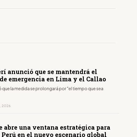
erí anunció que se mantendrá el
 de emergencia en Lima y el Callao
ó que la medida se prolongará por "el tiempo que sea
o, 2026
e abre una ventana estratégica para
 Perú en el nuevo escenario global