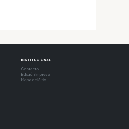
INSTITUCIONAL
Contacto
Edición Impresa
Mapa del Sitio