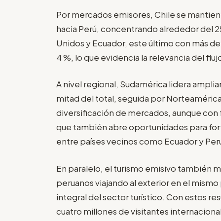
Por mercados emisores, Chile se mantiene 
hacia Perú, concentrando alrededor del 25
Unidos y Ecuador, este último con más de 
4 %, lo que evidencia la relevancia del f
A nivel regional, Sudamérica lidera amplia
mitad del total, seguida por Norteaméric
diversificación de mercados, aunque con
que también abre oportunidades para fort
entre países vecinos como Ecuador y Per
En paralelo, el turismo emisivo también
peruanos viajando al exterior en el mismo
integral del sector turístico. Con estos r
cuatro millones de visitantes internacional