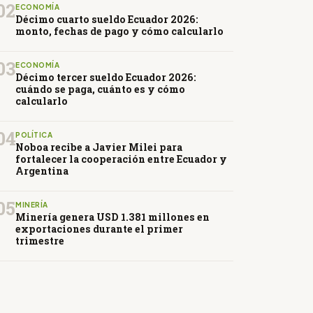
02
ECONOMÍA
Décimo cuarto sueldo Ecuador 2026:
monto, fechas de pago y cómo calcularlo
03
ECONOMÍA
Décimo tercer sueldo Ecuador 2026:
cuándo se paga, cuánto es y cómo
calcularlo
04
POLÍTICA
Noboa recibe a Javier Milei para
fortalecer la cooperación entre Ecuador y
Argentina
05
MINERÍA
Minería genera USD 1.381 millones en
exportaciones durante el primer
trimestre