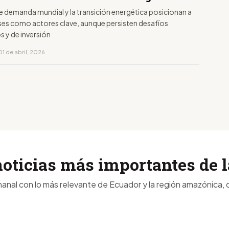
e demanda mundial y la transición energética posicionan a
es como actores clave, aunque persisten desafíos
s y de inversión
1 de abril, 2026
noticias más importantes de
anal con lo más relevante de Ecuador y la región amazónica, d