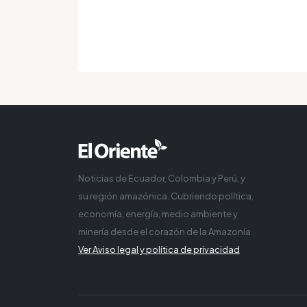
Noticias de Ecuador, Colombia y Perú, y
su región amazónica. Cubriendo política,
economía, energía, medio ambiente y
minería desde el corazón de la Amazonía
Ver Aviso legal y política de privacidad