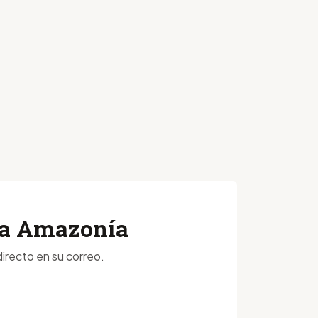
 la Amazonía
irecto en su correo.