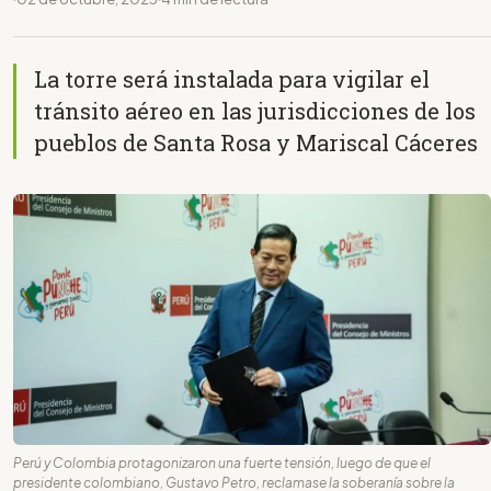
La torre será instalada para vigilar el
tránsito aéreo en las jurisdicciones de los
pueblos de Santa Rosa y Mariscal Cáceres
Perú y Colombia protagonizaron una fuerte tensión, luego de que el
presidente colombiano, Gustavo Petro, reclamase la soberanía sobre la