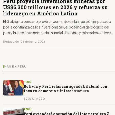
Perú proyecta inversiones mineras por
US$6.300 millones en 2026 y refuerza su
liderazgo en América Latina
El Gobierno peruano prevé un aumento de la inversión impulsado
por la confianza de los inversionistas, el potencial geológico del
país y la creciente demanda mundial de cobre y minerales críticos.
Redacción · 26 de junio, 2026
MÁS EN PERÚ
PERÚ
Bolivia y Perú relanzan agenda bilateral con
foco en comercio e infraestructura
30 de julio, 2026
PERÚ
Perú extenderá operación del lote petrolero Z-