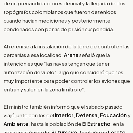
de un precandidato presidencial y la llegada de dos
topógrafos colombianos que fueron detenidos
cuando hacían mediciones y posteriormente
condenados con penas de prisión suspendida.
Al referirse a la instalación de la torre de control en las
cercanías a esa localidad,
Arana
señaló que la
intención es que "las naves tengan que tener
autorización de vuelo", algo que consideró que "es
muy importante para poder controlar los aviones que
entran y salen en la zona limítrofe".
El ministro también informó que el sábado pasado
viajó junto con los del
Interior, Defensa, Educación
y
Ambiente
, hasta la población de
El Estrecho
, en la
zona amazónica del
Putumayo
, también en
Loreto
,