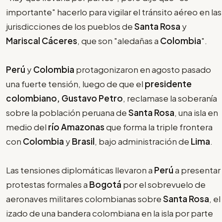
importante" hacerlo para vigilar el tránsito aéreo en las
jurisdicciones de los pueblos de
Santa Rosa
y
Mariscal Cáceres
, que son "aledañas a
Colombia
".
Perú
y
Colombia
protagonizaron en agosto pasado
una fuerte tensión, luego de que el
presidente
colombiano, Gustavo Petro
, reclamase la soberanía
sobre la población peruana de
Santa Rosa
, una isla en
medio del
río Amazonas
que forma la triple frontera
con
Colombia
y
Brasil
, bajo administración de
Lima
.
Las tensiones diplomáticas llevaron a
Perú
a presentar
protestas formales a
Bogotá
por el sobrevuelo de
aeronaves militares colombianas sobre
Santa Rosa
, el
izado de una bandera colombiana en la isla por parte