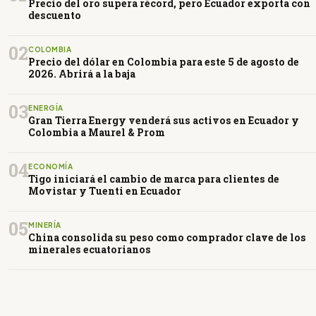
Precio del oro supera récord, pero Ecuador exporta con
descuento
02
COLOMBIA
Precio del dólar en Colombia para este 5 de agosto de
2026. Abrirá a la baja
03
ENERGÍA
Gran Tierra Energy venderá sus activos en Ecuador y
Colombia a Maurel & Prom
04
ECONOMÍA
Tigo iniciará el cambio de marca para clientes de
Movistar y Tuenti en Ecuador
05
MINERÍA
China consolida su peso como comprador clave de los
minerales ecuatorianos