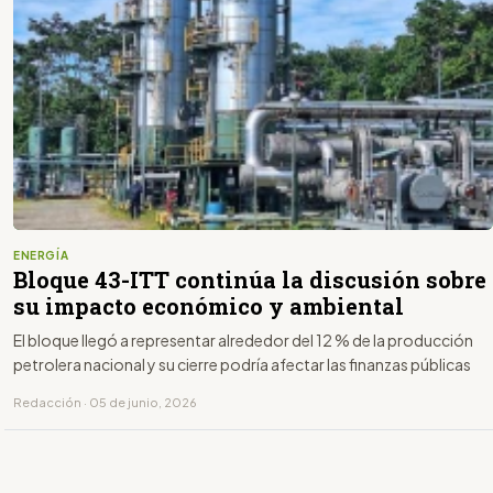
ENERGÍA
Bloque 43-ITT continúa la discusión sobre
su impacto económico y ambiental
El bloque llegó a representar alrededor del 12 % de la producción
petrolera nacional y su cierre podría afectar las finanzas públicas
Redacción · 05 de junio, 2026