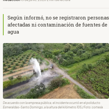
Según informó, no se registraron personas
afectadas ni contaminación de fuentes de
agua
De acuerdo con la empresa pública, el incidente ocurrió en el poliducto
Esmeraldas–Santo Domingo, a la altura del kilómetro 105 / Foto: cortesía