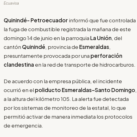
Ecuavisa
Quinindé- Petroecuador
informó que fue controlada
la fuga de combustible registrada la mañana de este
domingo 14 de junio en la parroquia
La Unión
, del
cantón
Quinindé
, provincia de
Esmeraldas
,
presuntamente provocada por una
perforación
clandestina
en la red de transporte de hidrocarburos.
De acuerdo con la empresa pública, el incidente
ocurrió en el
poliducto Esmeraldas–Santo Domingo
,
a la altura del kilómetro 105. La alerta fue detectada
por los sistemas de monitoreo de la estatal, lo que
permitió activar de manera inmediata los protocolos
de emergencia.