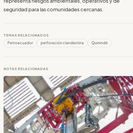
representa riesgos ambientales, operativos y de
seguridad para las comunidades cercanas.
TEMAS RELACIONADOS
Petroecuador
perforación clandestina
Quinindé
NOTAS RELACIONADAS