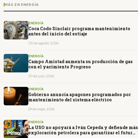
MÁS EN ENERGÍA
ENERGÍA
Coca Codo Sinclair programa mantenimiento
antes del inicio del estiaje
05 de agosto, 2026
ENERGÍA
Campo Amistad aumenta su producción de gas
con el yacimiento Progreso
07 de julio, 2026
ENERGÍA
Gobierno anuncia apagones programados por
mantenimiento del sistema eléctrico
29 de mayo, 2026
ENERGÍA
La USO no apoyará a Iván Cepeda y defiende más
exploración petrolera para garantizar el futuro
de Ecopetrol