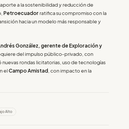
u aporte a la sostenibilidad y reducción de
o,
Petroecuador
ratifica su compromiso con la
transición hacia un modelo más responsable y
ndrés González, gerente de Exploración y
requiere del impulso público-privado, con
ó nuevas rondas licitatorias, uso de tecnologías
n el
Campo Amistad
, con impacto en la
jo Alto