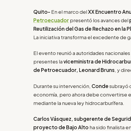
Quito-
En el marco del
XX Encuentro Anu
Petroecuador
presentó los avances del
Reutilización del Gas de Rechazo en la P
La iniciativa transforma el excedente de g
El evento reunió a autoridades nacionales
presentes la
viceministra de Hidrocarbu
de Petroecuador, Leonard Bruns
, y dir
Durante su intervención,
Conde
subrayó q
economía, pero ahora debe convertirse en
mediante la nueva ley hidrocarburífera.
Carlos Vásquez, subgerente de Segurid
proyecto de Bajo Alto
ha sido finalista 