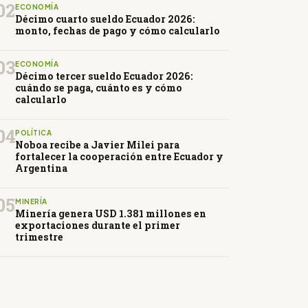
02
ECONOMÍA
Décimo cuarto sueldo Ecuador 2026:
monto, fechas de pago y cómo calcularlo
03
ECONOMÍA
Décimo tercer sueldo Ecuador 2026:
cuándo se paga, cuánto es y cómo
calcularlo
04
POLÍTICA
Noboa recibe a Javier Milei para
fortalecer la cooperación entre Ecuador y
Argentina
05
MINERÍA
Minería genera USD 1.381 millones en
exportaciones durante el primer
trimestre