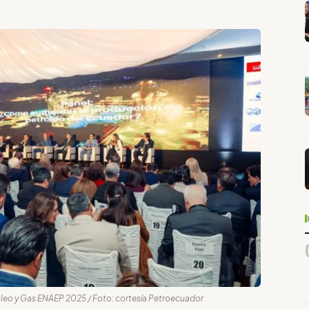
róleo y Gas ENAEP 2025 / Foto: cortesía Petroecuador