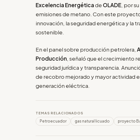
Excelencia Energética
de
OLADE
, por s
emisiones de metano. Con este proyect
innovación, la seguridad energética y la 
sostenible.
En el panel sobre producción petrolera,
A
Producción
, señaló que el crecimiento 
seguridad jurídica y transparencia. Anunci
de recobro mejorado y mayor actividad e
generación eléctrica.
TEMAS RELACIONADOS
Petroecuador
gas natural licuado
proyecto Ba