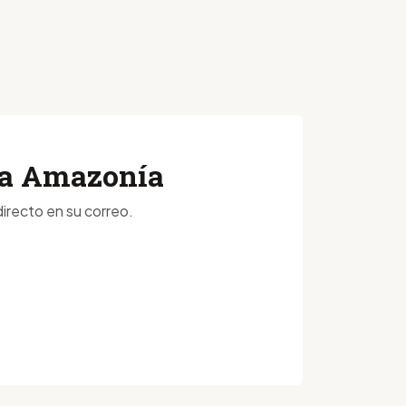
 la Amazonía
irecto en su correo.