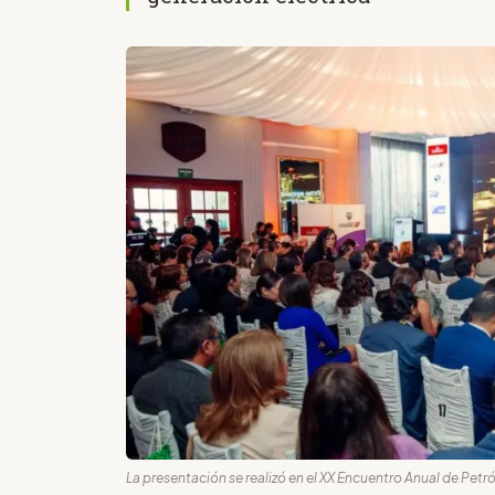
La presentación se realizó en el XX Encuentro Anual de Pet