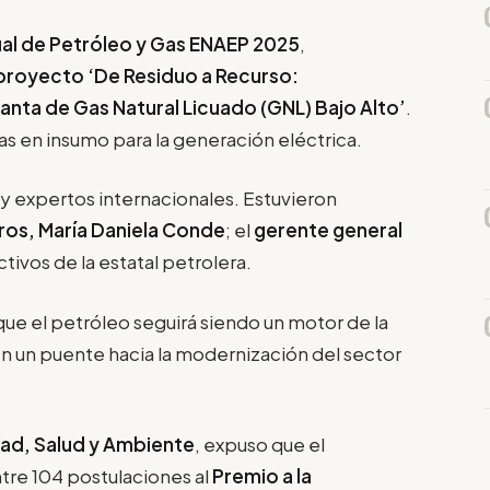
al de Petróleo y Gas ENAEP 2025
,
proyecto ‘De Residuo a Recurso:
lanta de Gas Natural Licuado (GNL) Bajo Alto’
.
as en insumo para la generación eléctrica.
 y expertos internacionales. Estuvieron
ros, María Daniela Conde
; el
gerente general
ectivos de la estatal petrolera.
ue el petróleo seguirá siendo un motor de la
 un puente hacia la modernización del sector
ad, Salud y Ambiente
, expuso que el
entre 104 postulaciones al
Premio a la