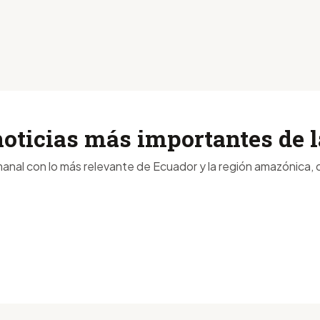
noticias más importantes de
anal con lo más relevante de Ecuador y la región amazónica, d