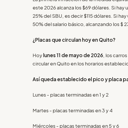
este 2026 alcanza los $69 dólares. Si hay u
25% del SBU, es decir $115 dólares. Si hay 
50% del salario básico, alcanzando los $ 2
¿Placas que circulan hoy en Quito?
Hoy
lunes 11 de mayo de 2026
, los carro
circular en Quito en los horarios estableci
Así queda establecido el pico y placa p
Lunes - placas terminadas en 1 y 2
Martes - placas terminadas en 3 y 4
Miércoles - placas terminadas en 5 y 6