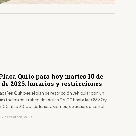
S
Placa Quito para hoy martes 10 de
 de 2026: horarios y restricciones
laca’ en Quito es el plan de restricción vehicular con un
limitación del tráfico desde las 06:00 hasta las 09:30 y
6:00 a las 20:00, de lunes a viernes, de acuerdo con el
to de la placa.
09 de febrero, 2026
S