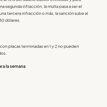
na segunda infracción, la multa pasa a ser el
una tercera infracción o más, la sanción sube al
30 dólares.
s con placas terminadas en 1 y 2 no pueden
dos.
ara la semana