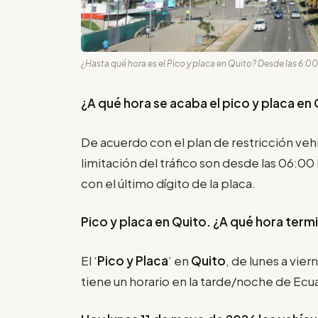
¿Hasta qué hora es el Pico y placa en Quito? Desde las 6:00 
¿A qué hora se acaba el pico y placa en
De acuerdo con el plan de restricción vehi
limitación del tráfico son desde las 06:00
con el último dígito de la placa.
Pico y placa en Quito. ¿A qué hora term
El ‘
Pico y Placa
’ en
Quito
, de lunes a vier
tiene un horario en la tarde/noche de Ecu