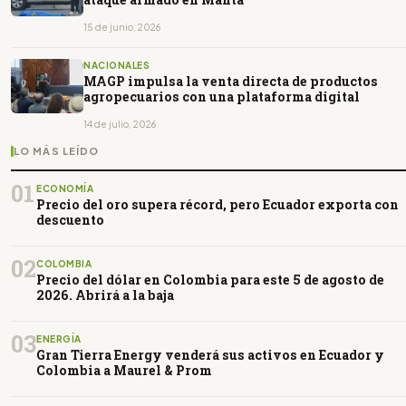
15 de junio, 2026
NACIONALES
MAGP impulsa la venta directa de productos
agropecuarios con una plataforma digital
14 de julio, 2026
LO MÁS LEÍDO
01
ECONOMÍA
Precio del oro supera récord, pero Ecuador exporta con
descuento
02
COLOMBIA
Precio del dólar en Colombia para este 5 de agosto de
2026. Abrirá a la baja
03
ENERGÍA
Gran Tierra Energy venderá sus activos en Ecuador y
Colombia a Maurel & Prom