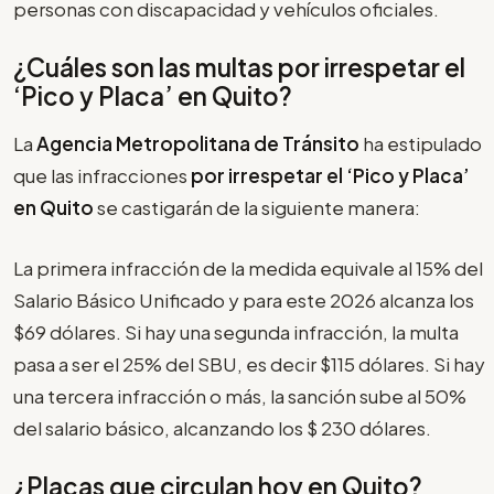
personas con discapacidad y vehículos oficiales.
¿Cuáles son las multas por irrespetar el
‘Pico y Placa’
en Quito?
La
Agencia Metropolitana de Tránsito
ha estipulado
que las infracciones
por irrespetar el
‘Pico y Placa’
en Quito
se castigarán de la siguiente manera:
La primera infracción de la medida equivale al 15% del
Salario Básico Unificado y para este 2026 alcanza los
$69 dólares. Si hay una segunda infracción, la multa
pasa a ser el 25% del SBU, es decir $115 dólares. Si hay
una tercera infracción o más, la sanción sube al 50%
del salario básico, alcanzando los $ 230 dólares.
¿Placas que circulan hoy en Quito?