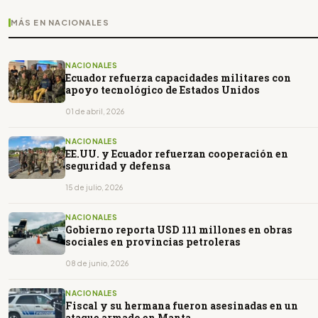
MÁS EN NACIONALES
NACIONALES
Ecuador refuerza capacidades militares con
apoyo tecnológico de Estados Unidos
01 de abril, 2026
NACIONALES
EE.UU. y Ecuador refuerzan cooperación en
seguridad y defensa
15 de julio, 2026
NACIONALES
Gobierno reporta USD 111 millones en obras
sociales en provincias petroleras
08 de junio, 2026
NACIONALES
Fiscal y su hermana fueron asesinadas en un
ataque armado en Manta