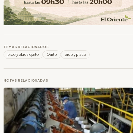
TEMAS RELACIONADOS
pico y placa quito
Quito
pico y placa
NOTAS RELACIONADAS