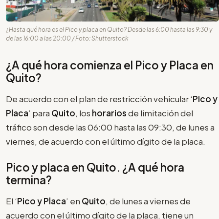
¿Hasta qué hora es el Pico y placa en Quito? Desde las 6:00 hasta las 9:30 y
de las 16:00 a las 20:00 / Foto: Shutterstock
¿A qué hora comienza el Pico y Placa en
Quito?
De acuerdo con el plan de restricción vehicular ‘
Pico y
Placa
’ para
Quito
, los
horarios
de limitación del
tráfico son desde las 06:00 hasta las 09:30, de lunes a
viernes, de acuerdo con el último dígito de la placa.
Pico y placa en Quito. ¿A qué hora
termina?
El ‘
Pico y Placa
’ en
Quito
, de lunes a viernes de
acuerdo con el último dígito de la placa, tiene un