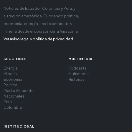
Noticias de Ecuador, Colombia y Perú, y
su región amazónica. Cubriendo política,
economía, energía, medio ambiente y
minería desde el corazón de la Amazonía
Ver Aviso legal y política de privacidad
SECCIONES
MULTIMEDIA
Energía
Podcasts
Minería
Multimedia
Economía
Historias
Política
Medio Ambiente
Nacionales
Perú
Colombia
INSTITUCIONAL