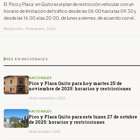
El ‘Pico y Placa’ en Quito es el plan de restricción vehicular con un
horario de limitación del tráfico desde las 06:00 hasta las 09:30 y
desde las 16:00 a las 20:00, de lunes a viernes, de acuerdo con el
último dígito de la placa.
Redacción · 14 de enero, 2026
MÁS EN NACIONALES
NACIONALES
Pico y Placa Quito para hoy martes 25 de
noviembre de 2025: horarios y restricciones
24 de noviembre, 2025
NACIONALES
Pico y Placa Quito para este lunes 27 de octubre
de 2025: horarios y restricciones
26 de octubre, 2025