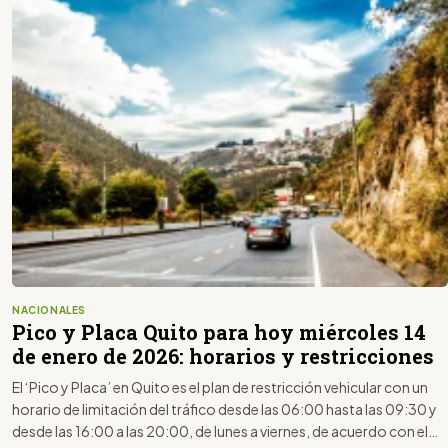
NACIONALES
Pico y Placa Quito para hoy miércoles 14
de enero de 2026: horarios y restricciones
El ‘Pico y Placa’ en Quito es el plan de restricción vehicular con un
horario de limitación del tráfico desde las 06:00 hasta las 09:30 y
desde las 16:00 a las 20:00, de lunes a viernes, de acuerdo con el