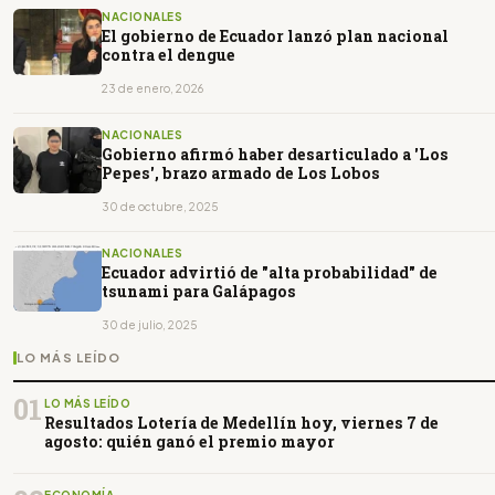
NACIONALES
El gobierno de Ecuador lanzó plan nacional
contra el dengue
23 de enero, 2026
NACIONALES
Gobierno afirmó haber desarticulado a 'Los
Pepes', brazo armado de Los Lobos
30 de octubre, 2025
NACIONALES
Ecuador advirtió de "alta probabilidad" de
tsunami para Galápagos
30 de julio, 2025
LO MÁS LEÍDO
01
LO MÁS LEÍDO
Resultados Lotería de Medellín hoy, viernes 7 de
agosto: quién ganó el premio mayor