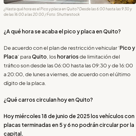
¿Hasta qué hora es el Pico y placa en Quito? Desde las 6:00 hasta las 9:30 y
de las 16:00 a las 20:00 / Foto: Shutterstock
¿A qué hora se acaba el pico y placa en Quito?
De acuerdo con el plan de restricción vehicular ‘
Pico y
Placa
’ para
Quito
, los
horarios
de limitación del
tráfico son desde las 06:00 hasta las 09:30 y de 16:00
a 20:00, de lunes a viernes, de acuerdo con el último
dígito de la placa.
¿Qué carros circulan hoy en Quito?
Hoy miércoles 18 de junio de 2025 los vehículos con
placas terminadas en 5 y 6 no podrán circular por la
capital.