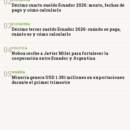
02
ECONOMÍA
Décimo cuarto sueldo Ecuador 2026: monto, fechas de
pago y cómo calcularlo
03
ECONOMÍA
Décimo tercer sueldo Ecuador 2026: cuándo se paga,
cuánto es y cómo calcularlo
04
POLÍTICA
Noboa recibe a Javier Milei para fortalecer la
cooperación entre Ecuador y Argentina
05
MINERÍA
Minería genera USD 1.381 millones en exportaciones
durante el primer trimestre