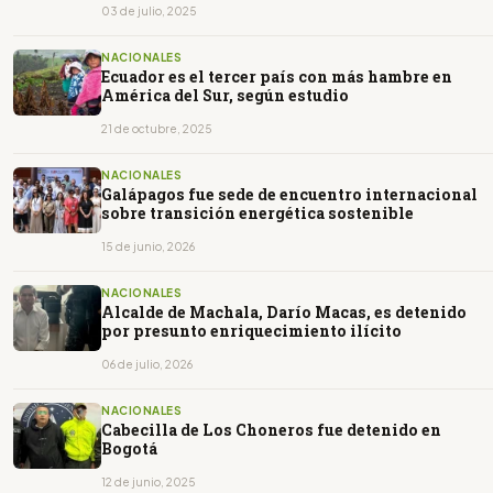
03 de julio, 2025
NACIONALES
Ecuador es el tercer país con más hambre en
América del Sur, según estudio
21 de octubre, 2025
NACIONALES
Galápagos fue sede de encuentro internacional
sobre transición energética sostenible
15 de junio, 2026
NACIONALES
Alcalde de Machala, Darío Macas, es detenido
por presunto enriquecimiento ilícito
06 de julio, 2026
NACIONALES
Cabecilla de Los Choneros fue detenido en
Bogotá
12 de junio, 2025