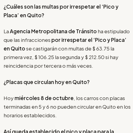
¿Cuáles son las multas por irrespetar el
‘Pico y
Placa’
en Quito?
La
Agencia Metropolitana de Tránsito
ha estipulado
que las infracciones
por irrespetar el
‘Pico y Placa’
en Quito
se castigarán con multas de $ 63.75 la
primera vez, $ 106.25 la segunda y $ 212.50 si hay
reincidencia por tercera o más veces.
¿Placas que circulan hoy en Quito?
Hoy
miércoles 8 de octubre
, los carros con placas
terminadas en 5 y 6 no pueden circular en Quito en los
horarios establecidos.
Así queda establecido el pico y placa para la