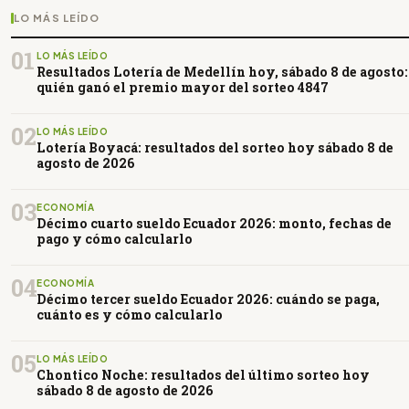
LO MÁS LEÍDO
01
LO MÁS LEÍDO
Resultados Lotería de Medellín hoy, sábado 8 de agosto:
quién ganó el premio mayor del sorteo 4847
02
LO MÁS LEÍDO
Lotería Boyacá: resultados del sorteo hoy sábado 8 de
agosto de 2026
03
ECONOMÍA
Décimo cuarto sueldo Ecuador 2026: monto, fechas de
pago y cómo calcularlo
04
ECONOMÍA
Décimo tercer sueldo Ecuador 2026: cuándo se paga,
cuánto es y cómo calcularlo
05
LO MÁS LEÍDO
Chontico Noche: resultados del último sorteo hoy
sábado 8 de agosto de 2026