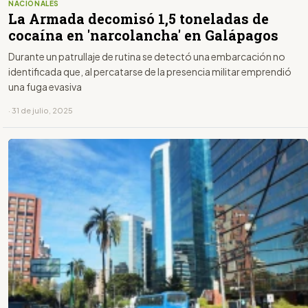
NACIONALES
La Armada decomisó 1,5 toneladas de
cocaína en 'narcolancha' en Galápagos
Durante un patrullaje de rutina se detectó una embarcación no
identificada que, al percatarse de la presencia militar emprendió
una fuga evasiva
· 31 de julio, 2025