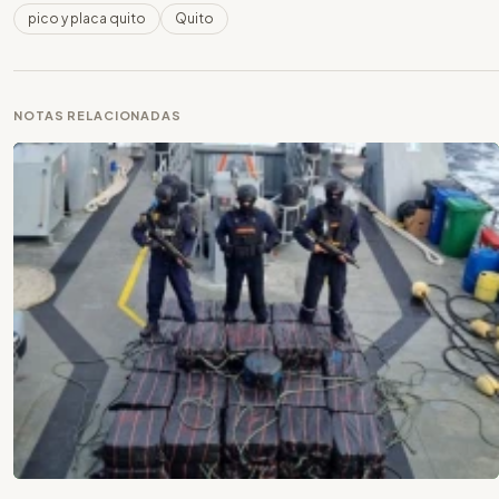
pico y placa quito
Quito
NOTAS RELACIONADAS