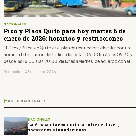
NACIONALES
Pico y Placa Quito para hoy martes 6 de
enero de 2026: horarios y restricciones
El ‘Pico y Placa’ en Quito es el plan de restricción vehicular con un
horario de limitación del tráfico desde las 06:00 hasta las 09:30 y
desde las 16:00 a las 20:00, de lunes a viernes, de acuerdo con el
último dígito de la placa.
Redacción · 05 de enero, 2026
MÁS EN NACIONALES
NACIONALES
La Amazonía ecuatoriana sufre deslaves,
socavones e inundaciones