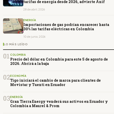
tarifas de energía desde 2026, advierte Anif
28 de abril, 2026
ENERGÍA
Importaciones de gas podrían encarecer hasta
30% las tarifas eléctricas en Colombia
10 de junio, 2026
LO MÁS LEÍDO
01
COLOMBIA
Precio del dólar en Colombia para este 5 de agosto de
2026. Abrirá a la baja
02
ECONOMÍA
Tigo iniciará el cambio de marca para clientes de
Movistar y Tuenti en Ecuador
03
ENERGÍA
Gran Tierra Energy venderá sus activos en Ecuador y
Colombia a Maurel & Prom