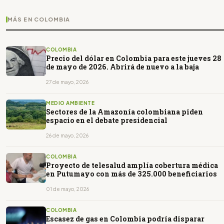
MÁS EN COLOMBIA
COLOMBIA
Precio del dólar en Colombia para este jueves 28
de mayo de 2026. Abrirá de nuevo a la baja
27 de mayo, 2026
MEDIO AMBIENTE
Sectores de la Amazonía colombiana piden
espacio en el debate presidencial
26 de mayo, 2026
COLOMBIA
Proyecto de telesalud amplía cobertura médica
en Putumayo con más de 325.000 beneficiarios
01 de mayo, 2026
COLOMBIA
Escasez de gas en Colombia podría disparar