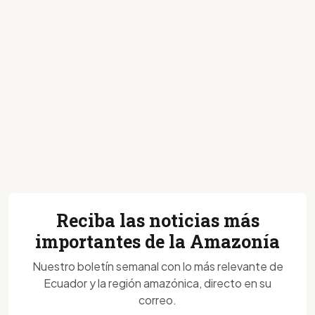
Reciba las noticias más
importantes de la Amazonía
Nuestro boletín semanal con lo más relevante de
Ecuador y la región amazónica, directo en su
correo.