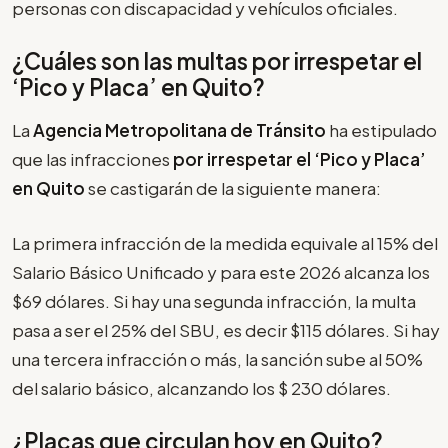
personas con discapacidad y vehículos oficiales.
¿Cuáles son las multas por irrespetar el
‘Pico y Placa’
en Quito?
La
Agencia Metropolitana de Tránsito
ha estipulado
que las infracciones
por irrespetar el
‘Pico y Placa’
en Quito
se castigarán de la siguiente manera:
La primera infracción de la medida equivale al 15% del
Salario Básico Unificado y para este 2026 alcanza los
$69 dólares. Si hay una segunda infracción, la multa
pasa a ser el 25% del SBU, es decir $115 dólares. Si hay
una tercera infracción o más, la sanción sube al 50%
del salario básico, alcanzando los $ 230 dólares.
¿Placas que circulan hoy en Quito?