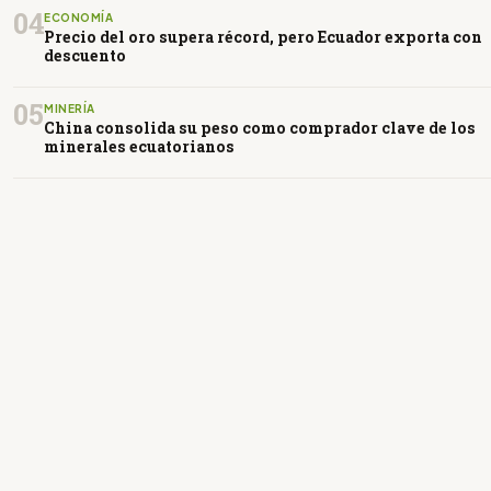
04
ECONOMÍA
Precio del oro supera récord, pero Ecuador exporta con
descuento
05
MINERÍA
China consolida su peso como comprador clave de los
minerales ecuatorianos