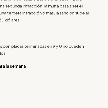
na segunda infracción, la multa pasa a ser el
una tercera infracción o más, la sanción sube al
30 dólares.
ros con placas terminadas en 9 y 0 no pueden
dos.
ara la semana