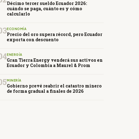
Décimo tercer sueldo Ecuador 2026:
cuándo se paga, cuánto es y cómo
calcularlo
03
ECONOMÍA
Precio del oro supera récord, pero Ecuador
exporta con descuento
04
ENERGÍA
Gran Tierra Energy venderá sus activos en
Ecuador y Colombia a Maurel & Prom
05
MINERÍA
Gobierno prevé reabrir el catastro minero
de forma gradual a finales de 2026