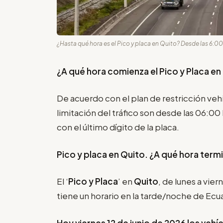
¿Hasta qué hora es el Pico y placa en Quito? Desde las 6:00 
¿A qué hora comienza el Pico y Placa en
De acuerdo con el plan de restricción vehi
limitación del tráfico son desde las 06:00
con el último dígito de la placa.
Pico y placa en Quito. ¿A qué hora term
El ‘
Pico y Placa
’ en
Quito
, de lunes a vier
tiene un horario en la tarde/noche de Ecu
Hoy viernes 12 de junio de 2026 los vehí