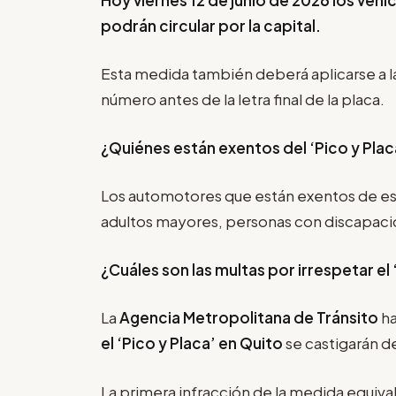
podrán circular por la capital.
Esta medida también deberá aplicarse a l
número antes de la letra final de la placa.
¿Quiénes están exentos del ‘Pico y Plac
Los automotores que están exentos de es
adultos mayores, personas con discapacida
¿Cuáles son las multas por irrespetar el
La
Agencia Metropolitana de Tránsito
ha
el
‘Pico y Placa’
en Quito
se castigarán de
La primera infracción de la medida equival