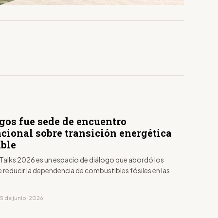
S
gos fue sede de encuentro
acional sobre transición energética
ible
Talks 2026 es un espacio de diálogo que abordó los
 reducir la dependencia de combustibles fósiles en las
5 de junio, 2026