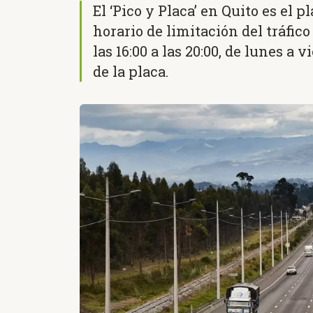
El ‘Pico y Placa’ en Quito es el 
horario de limitación del tráfico
las 16:00 a las 20:00, de lunes a 
de la placa.