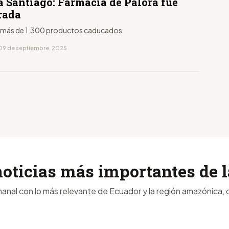
 Santiago: Farmacia de Palora fue
rada
ó más de 1.300 productos caducados
09 de septiembre, 2025
noticias más importantes de
anal con lo más relevante de Ecuador y la región amazónica, d