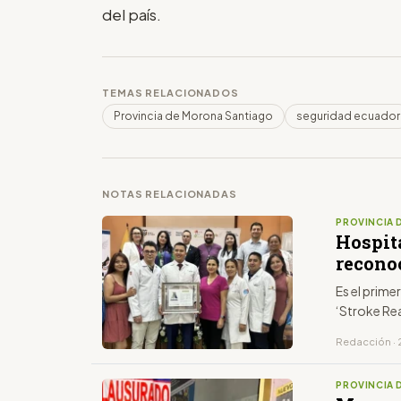
del país.
TEMAS RELACIONADOS
Provincia de Morona Santiago
seguridad ecuador
NOTAS RELACIONADAS
PROVINCIA 
Hospit
recono
Es el prime
‘Stroke Re
Redacción · 
PROVINCIA 