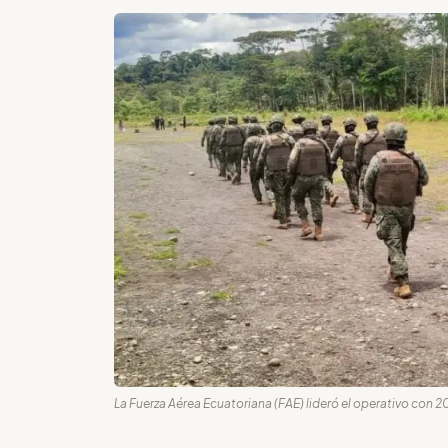
La Fuerza Aérea Ecuatoriana (FAE) lideró el operativo con 20