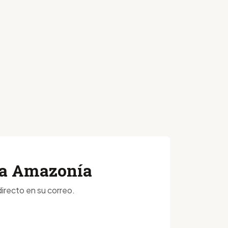
 la Amazonía
irecto en su correo.