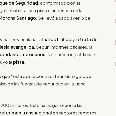
que de Seguridad
, conformado por las
ogró inhabilitar una pista clandestina en la
Morona Santiago
. Se llevó a cabo ayer, 3 de
ividades vinculadas al
narcotráfico
y la
trata de
lesia evangélica
. Según informes oficiales, la
udadanos mexicanos
. No pudieron justificar el
ruyó la
pista
.
 que “esta operación asesta un duro golpe al
o de las fuerzas de seguridad en la lucha
200 militares. Este hallazgo refuerza las
del
crimen transnacional
en sectores remotos