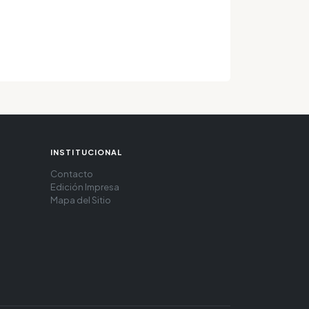
INSTITUCIONAL
Contacto
Edición Impresa
Mapa del Sitio