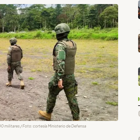
0 militares / Foto: cortesía Ministerio de Defensa