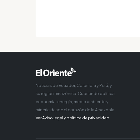
Noticias de Ecuador, Colombia y Perú, y
su región amazónica. Cubriendo política,
economía, energía, medio ambiente y
minería desde el corazón de la Amazonía
Ver Aviso legal y política de privacidad