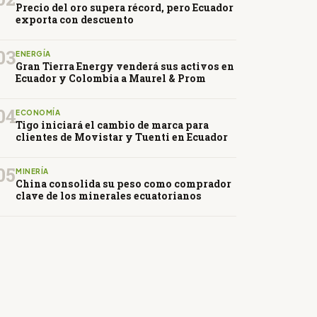
Precio del oro supera récord, pero Ecuador
exporta con descuento
03
ENERGÍA
Gran Tierra Energy venderá sus activos en
Ecuador y Colombia a Maurel & Prom
04
ECONOMÍA
Tigo iniciará el cambio de marca para
clientes de Movistar y Tuenti en Ecuador
05
MINERÍA
China consolida su peso como comprador
clave de los minerales ecuatorianos