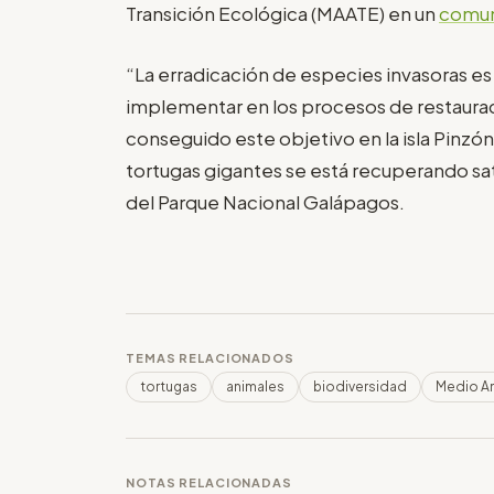
Transición Ecológica (MAATE) en un
comu
“La erradicación de especies invasoras es
implementar en los procesos de restaura
conseguido este objetivo en la isla Pinz
tortugas gigantes se está recuperando sa
del Parque Nacional Galápagos.
TEMAS RELACIONADOS
tortugas
animales
biodiversidad
Medio A
NOTAS RELACIONADAS