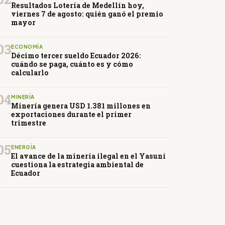
Resultados Lotería de Medellín hoy,
viernes 7 de agosto: quién ganó el premio
mayor
03
ECONOMÍA
Décimo tercer sueldo Ecuador 2026:
cuándo se paga, cuánto es y cómo
calcularlo
04
MINERÍA
Minería genera USD 1.381 millones en
exportaciones durante el primer
trimestre
05
ENERGÍA
El avance de la minería ilegal en el Yasuní
cuestiona la estrategia ambiental de
Ecuador