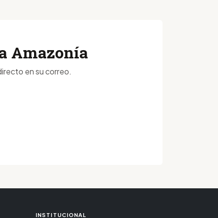
 la Amazonía
irecto en su correo.
INSTITUCIONAL