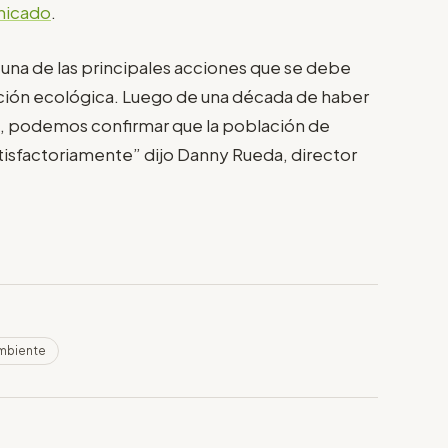
nicado
.
 una de las principales acciones que se debe
ción ecológica. Luego de una década de haber
ón, podemos confirmar que la población de
tisfactoriamente” dijo Danny Rueda, director
mbiente