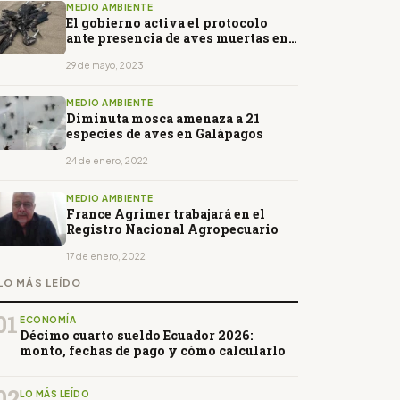
MEDIO AMBIENTE
El gobierno activa el protocolo
ante presencia de aves muertas en
playas
29 de mayo, 2023
MEDIO AMBIENTE
Diminuta mosca amenaza a 21
especies de aves en Galápagos
24 de enero, 2022
MEDIO AMBIENTE
France Agrimer trabajará en el
Registro Nacional Agropecuario
17 de enero, 2022
LO MÁS LEÍDO
01
ECONOMÍA
Décimo cuarto sueldo Ecuador 2026:
monto, fechas de pago y cómo calcularlo
02
LO MÁS LEÍDO