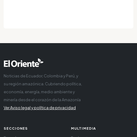
Noticias de Ecuador, Colombia y Perú, y
su región amazónica. Cubriendo política,
economía, energía, medio ambiente y
minería desde el corazón de la Amazonía
Ver Aviso legal y política de privacidad
SECCIONES
MULTIMEDIA