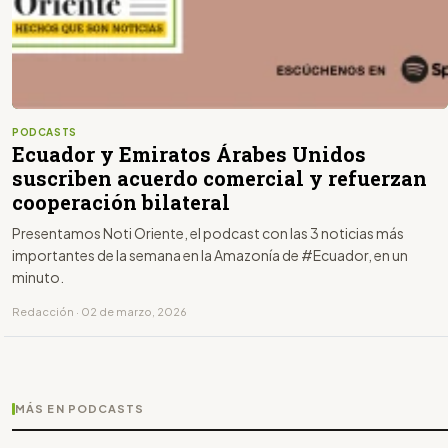
PODCASTS
Ecuador y Emiratos Árabes Unidos
suscriben acuerdo comercial y refuerzan
cooperación bilateral
Presentamos Noti Oriente, el podcast con las 3 noticias más
importantes de la semana en la Amazonía de #Ecuador, en un
minuto.
Redacción · 02 de marzo, 2026
MÁS EN PODCASTS