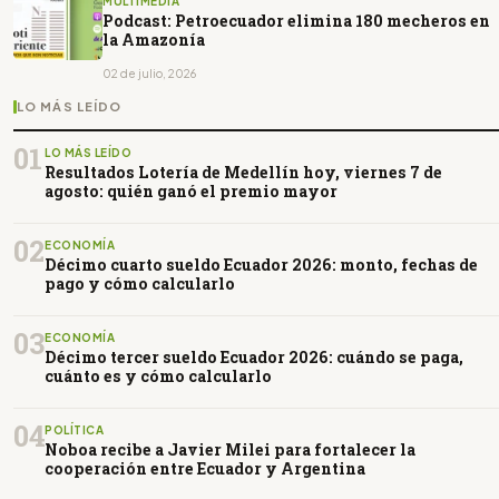
MULTIMEDIA
Podcast: Petroecuador elimina 180 mecheros en
la Amazonía
02 de julio, 2026
LO MÁS LEÍDO
01
LO MÁS LEÍDO
Resultados Lotería de Medellín hoy, viernes 7 de
agosto: quién ganó el premio mayor
02
ECONOMÍA
Décimo cuarto sueldo Ecuador 2026: monto, fechas de
pago y cómo calcularlo
03
ECONOMÍA
Décimo tercer sueldo Ecuador 2026: cuándo se paga,
cuánto es y cómo calcularlo
04
POLÍTICA
Noboa recibe a Javier Milei para fortalecer la
cooperación entre Ecuador y Argentina