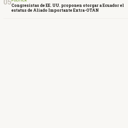
05
POLÍTICA
Congresistas de EE. UU. proponen otorgar a Ecuador el
estatus de Aliado Importante Extra-OTAN