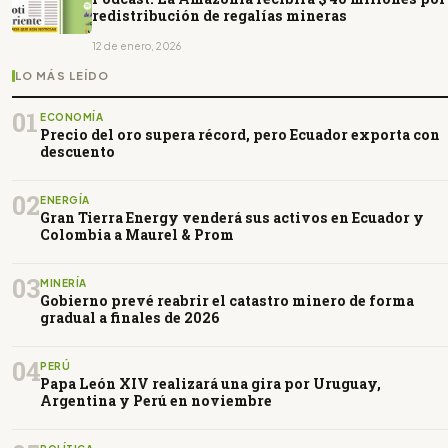
redistribución de regalías mineras
12 de enero, 2026
LO MÁS LEÍDO
01
ECONOMÍA
Precio del oro supera récord, pero Ecuador exporta con
descuento
02
ENERGÍA
Gran Tierra Energy venderá sus activos en Ecuador y
Colombia a Maurel & Prom
03
MINERÍA
Gobierno prevé reabrir el catastro minero de forma
gradual a finales de 2026
04
PERÚ
Papa León XIV realizará una gira por Uruguay,
Argentina y Perú en noviembre