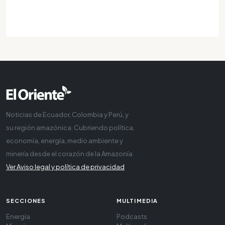
Noticias de Ecuador, Colombia y Perú, y
su región amazónica. Cubriendo política,
economía, energía, medio ambiente y
minería desde el corazón de la Amazonía
Ver Aviso legal y política de privacidad
SECCIONES
MULTIMEDIA
Energía
Podcasts