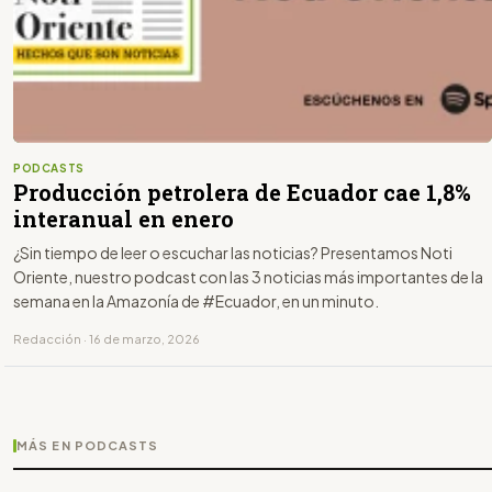
PODCASTS
Producción petrolera de Ecuador cae 1,8%
interanual en enero
¿Sin tiempo de leer o escuchar las noticias? Presentamos Noti
Oriente, nuestro podcast con las 3 noticias más importantes de la
semana en la Amazonía de #Ecuador, en un minuto.
Redacción · 16 de marzo, 2026
MÁS EN PODCASTS