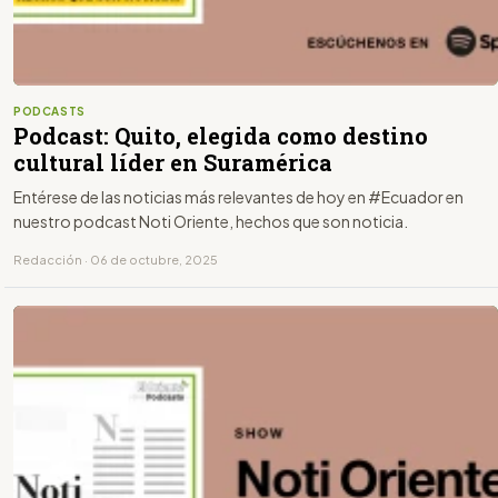
PODCASTS
Podcast: Quito, elegida como destino
cultural líder en Suramérica
Entérese de las noticias más relevantes de hoy en #Ecuador en
nuestro podcast Noti Oriente, hechos que son noticia.
Redacción · 06 de octubre, 2025