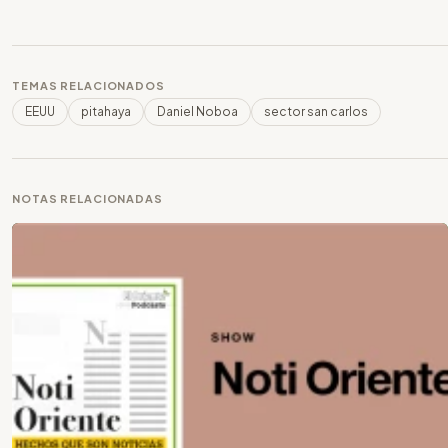
TEMAS RELACIONADOS
EEUU
pitahaya
Daniel Noboa
sector san carlos
NOTAS RELACIONADAS