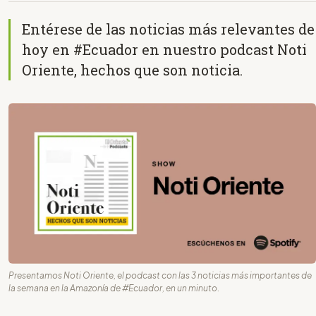
Entérese de las noticias más relevantes de
hoy en #Ecuador en nuestro podcast Noti
Oriente, hechos que son noticia.
Presentamos Noti Oriente, el podcast con las 3 noticias más importantes de
la semana en la Amazonía de #Ecuador, en un minuto.